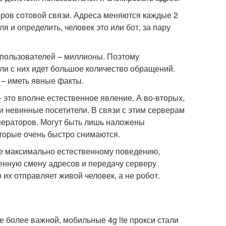
ров сотовой связи. Адреса меняются каждые 2
 и определить, человек это или бот, за пару
а пользователей – миллионы. Поэтому
ли с них идет большое количество обращений.
о – иметь явные факты.
 это вполне естественное явление. А во-вторых,
 и невинные посетители. В связи с этим серверам
ператоров. Могут быть лишь наложены
оторые очень быстро снимаются.
е максимально естественному поведению,
енную смену адресов и передачу серверу
 их отправляет живой человек, а не робот.
е более важной, мобильные 4g lte прокси стали