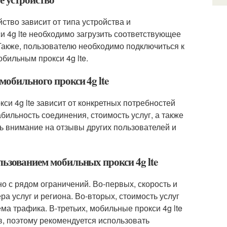
йство зависит от типа устройства и
и 4g lte необходимо загрузить соответствующее
Также, пользователю необходимо подключиться к
бильным прокси 4g lte.
мобильного прокси 4g lte
си 4g lte зависит от конкретных потребностей
абильность соединения, стоимость услуг, а также
ть внимание на отзывы других пользователей и
льзованием мобильных прокси 4g lte
о с рядом ограничений. Во-первых, скорость и
ра услуг и региона. Во-вторых, стоимость услуг
а трафика. В-третьих, мобильные прокси 4g lte
в, поэтому рекомендуется использовать