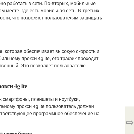
бно работать в сети. Во-вторых, мобильные
м месте, где есть мобильная сеть. В-третьих,
ости, что позволяет пользователям защищать
te, которая обеспечивает высокую скорость и
ильному прокси 4g lte, его трафик проходит
ственный. Это позволяет пользователю
кси 4g lte
к смартфоны, планшеты и ноутбуки,
ьному прокси 4g lte пользователь должен
оответствующее программное обеспечение на
⇨
ё устройство