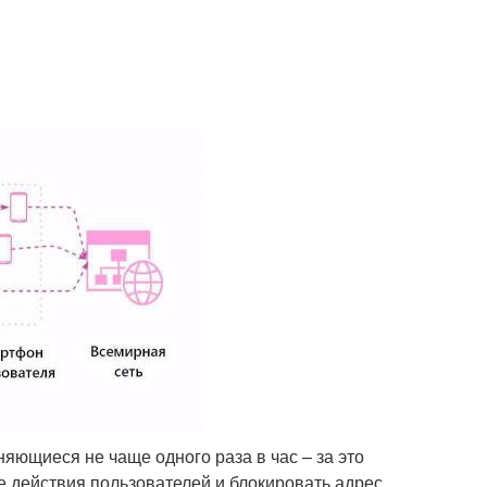
яющиеся не чаще одного раза в час – за это
 действия пользователей и блокировать адрес.