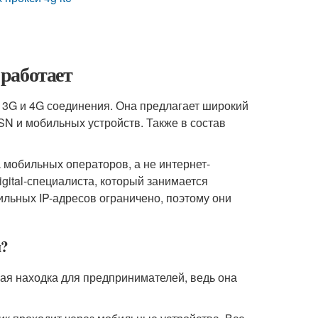
 работает
й 3G и 4G соединения. Она предлагает широкий
N и мобильных устройств. Также в состав
 мобильных операторов, а не интернет-
gital-специалиста, который занимается
льных IP-адресов ограничено, поэтому они
й?
ая находка для предпринимателей, ведь она