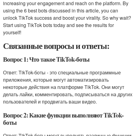
increasing your engagement and reach on the platform. By
using the 6 best bots discussed in this article, you can
unlock TikTok success and boost your virality. So why wait?
Start using TikTok bots today and see the results for
yourself!
Связанные вопросы и ответы:
Вопрос 1: Что такое TikTok-боты
Ответ: TikTok-боты - это специальные программные
приложения, которые могут автоматизировать
некоторые действия на платформе TikTok. Они могут
делать лайки, комментировать, подписываться на других
пользователей и продвигать ваши видео.
Вопрос 2: Какие функции выполняют TikTok-
боты
Ответ: TikTok-боты могут выполнять различные функции,