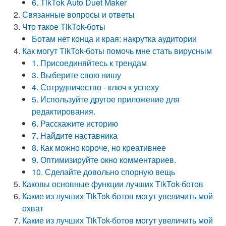
6. TikTok Auto Duet Maker
Связанные вопросы и ответы
Что такое TikTok-боты
Ботам нет конца и края: накрутка аудитории
Как могут TikTok-боты помочь мне стать вирусным
1. Присоединяйтесь к трендам
3. Выберите свою нишу
4. Сотрудничество - ключ к успеху
5. Используйте другое приложение для
редактирования.
6. Расскажите историю
7. Найдите наставника
8. Как можно короче, но креативнее
9. Оптимизируйте окно комментариев.
10. Сделайте довольно спорную вещь
Каковы основные функции лучших TikTok-ботов
Какие из лучших TikTok-ботов могут увеличить мой
охват
Какие из лучших TikTok-ботов могут увеличить мой