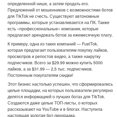
определенной нише, а затем продать его.
Предложений от мошенников с возможностями ботов
для TikTok не счесть. Существуют автономные
программы, которые устанавливаются на ПК. Также
есть «профессиональные» компании, которые
предлагают арендовать ботов за ежемесячную плату.
К примеру, одна из таких компаний — FuelTok,
которая предлагает пользователям покупку лайков,
просмотров и репостов видео, а также накрутку
подписчиков. Всего за $29.99 можно купить 5000
лайков, а за $31.99 — 2,5 тыс. подписчиков.
Постоянным покупателям скидки!
Этот бизнес настолько успешен, что сформировались
целые площадки, на которых пользователи регулярно
делятся информацией о лучших ботах для TikTok.
Создаются даже целые ТОП-листы, о которых
рассказывают на YouTube и в блогах. Наступила
настоящая золотая бот-лихорадка.