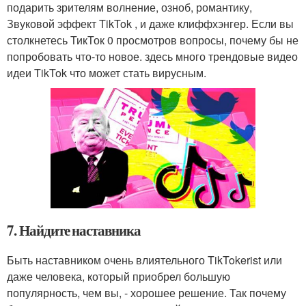
подарить зрителям волнение, озноб, романтику,
Звуковой эффект TikTok , и даже клиффхэнгер. Если вы
столкнетесь ТикТок 0 просмотров вопросы, почему бы не
попробовать что-то новое. здесь много трендовые видео
идеи TikTok что может стать вирусным.
7. Найдите наставника
Быть наставником очень влиятельного TikTokerist или
даже человека, который приобрел большую
популярность, чем вы, - хорошее решение. Так почему