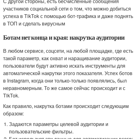
С другой стороны, есть бесчисленные сообщения
участников социальной сети о том, что можно добиться
успеха в TikTok с помощью бот-трафика и даже поднять
в ТОП и сделать вирусным
Ботам нет конца и края: накрутка аудитории
В любом сервисе, соцсети, на любой площадке, где есть
такой параметр, как охват и наращивание аудитории,
пользователи будут активно искать инструменты для
автоматической накрутки этого показателя. Успех ботов
в Instagram, когда они только-только появлялись, был
неравномерным. То же самое сейчас происходит и с
TikTok.
Как правило, накрутка ботами происходит следующим
образом:
Задаются параметры целевой аудитории и
пользовательские фильтры.
Бот использует эти данные для автоматизации всего: