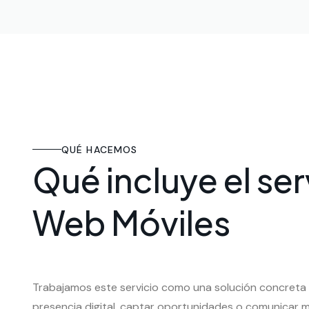
QUÉ HACEMOS
Qué incluye el se
Web Móviles
Trabajamos este servicio como una solución concreta
presencia digital, captar oportunidades o comunicar m