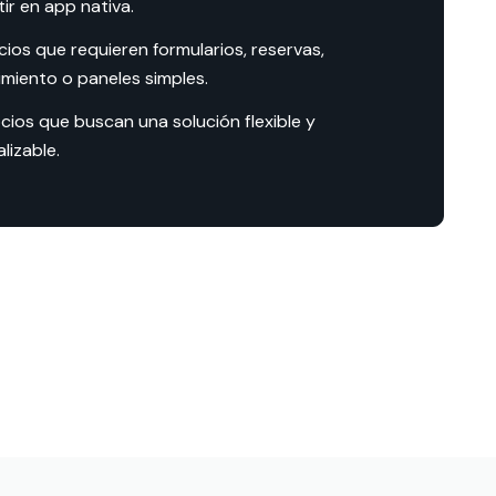
tir en app nativa.
cios que requieren formularios, reservas,
imiento o paneles simples.
cios que buscan una solución flexible y
lizable.