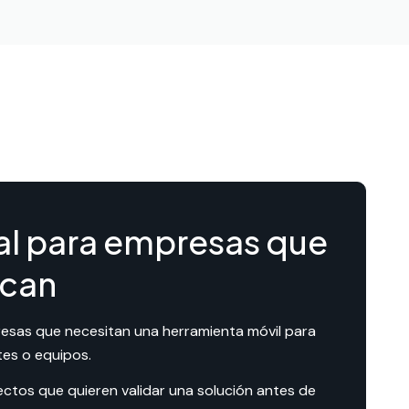
al para empresas que
can
esas que necesitan una herramienta móvil para
tes o equipos.
ectos que quieren validar una solución antes de