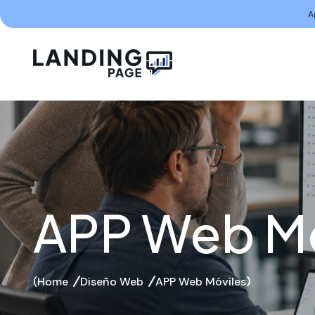
A
APP Web Mó
Home
Diseño Web
APP Web Móviles