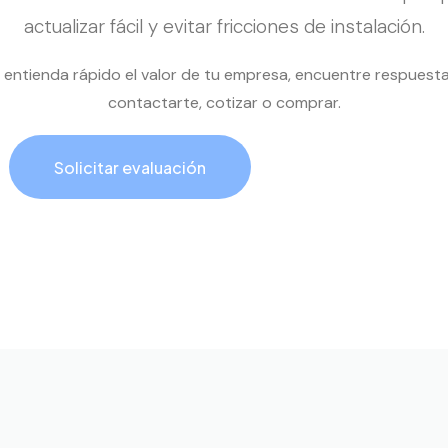
actualizar fácil y evitar fricciones de instalación.
al entienda rápido el valor de tu empresa, encuentre respuest
contactarte, cotizar o comprar.
Solicitar evaluación
Llamar ahora