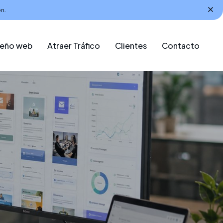
n.
seño web
Atraer Tráfico
Clientes
Contacto