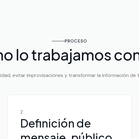
PROCESO
o lo trabajamos con
ad, evitar improvisaciones y transformar la información de tu
2
Definición de
mensaje, público