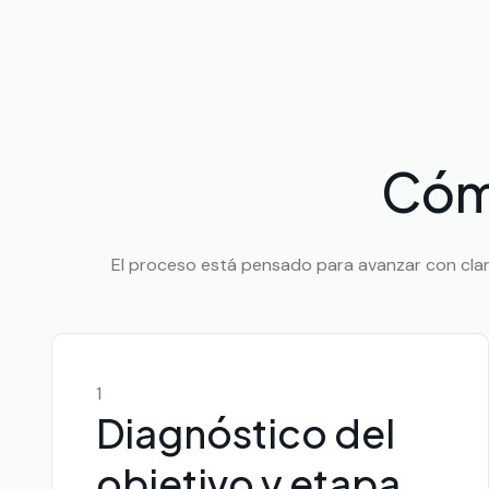
Cóm
El proceso está pensado para avanzar con clarid
1
Diagnóstico del
objetivo y etapa