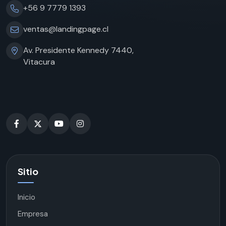
+56 9 7779 1393
ventas@landingpage.cl
Av. Presidente Kennedy 7440,
Vitacura
Sitio
Inicio
Empresa