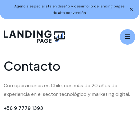
Agencia especialista en diseño y desarrollo de landing pages
de alta conversión.
C
o
n
t
a
c
t
o
Con operaciones en Chile, con más de 20 años de
experiencia en el sector tecnológico y marketing digital.
+56 9 7779 1393