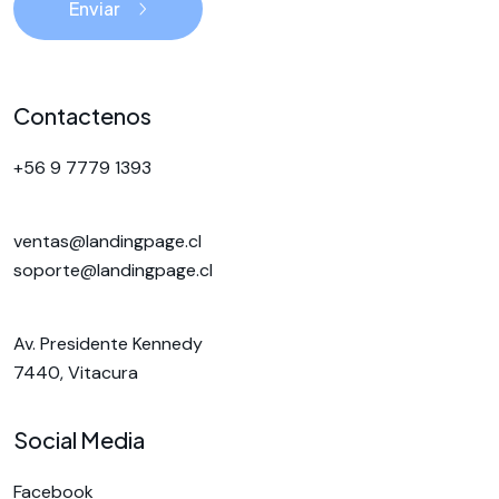
Enviar
Contactenos
+56 9 7779 1393
ventas@landingpage.cl
soporte@landingpage.cl
Av. Presidente Kennedy
7440, Vitacura
Social Media
Facebook