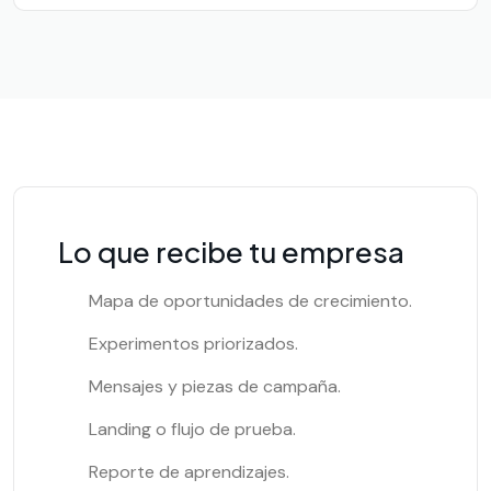
Lo que recibe tu empresa
Mapa de oportunidades de crecimiento.
Experimentos priorizados.
Mensajes y piezas de campaña.
Landing o flujo de prueba.
Reporte de aprendizajes.