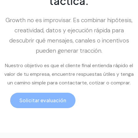
t
á
c
t
i
c
a
.
Growth no es improvisar. Es combinar hipótesis,
creatividad, datos y ejecución rápida para
descubrir qué mensajes, canales o incentivos
pueden generar tracción.
Nuestro objetivo es que el cliente final entienda rápido el
valor de tu empresa, encuentre respuestas útiles y tenga
un camino simple para contactarte, cotizar o comprar.
Solicitar evaluación
Llamar ahora