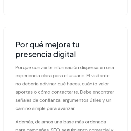
Por qué mejora tu
presencia digital
Porque convierte información dispersa en una
experiencia clara para el usuario. El visitante
no debería adivinar qué haces, cuánto valor
aportas o cómo contactarte. Debe encontrar
señales de confianza, argumentos útiles y un
camino simple para avanzar.
Además, dejamos una base más ordenada
para campañas, SEO, seguimiento comercial y