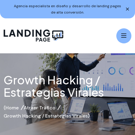
Agencia especialista en diseño y desarrollo de landing pages
de alta conversión.
Growth Hacking /
Estrategias Virales
Home
Atraer Tráfico
Growth Hacking / Estrategias Virales