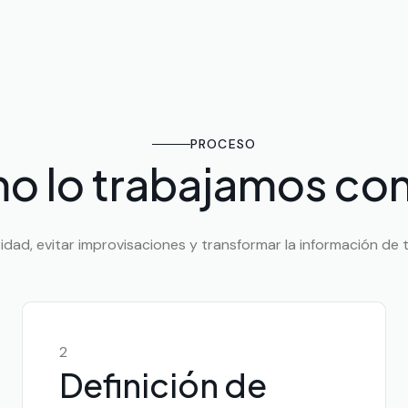
PROCESO
o lo trabajamos con
ad, evitar improvisaciones y transformar la información de tu
2
Definición de