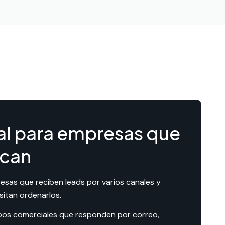
al para empresas que
can
esas que reciben leads por varios canales y
sitan ordenarlos.
pos comerciales que responden por correo,