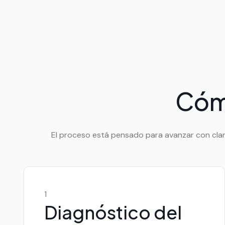
Cóm
El proceso está pensado para avanzar con clarid
1
Diagnóstico del