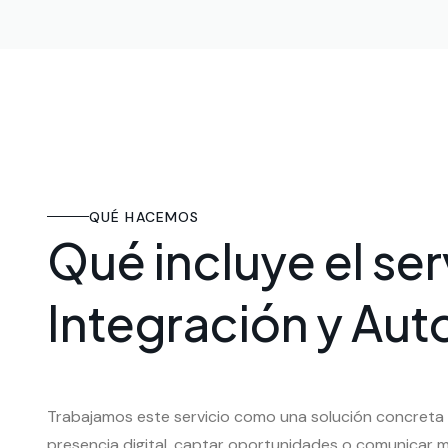
QUÉ HACEMOS
Qué incluye el ser
Integración y Au
Trabajamos este servicio como una solución concreta
presencia digital, captar oportunidades o comunicar m