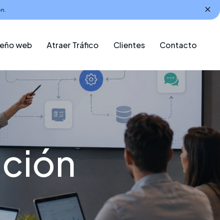
n.
seño web
Atraer Tráfico
Clientes
Contacto
ación