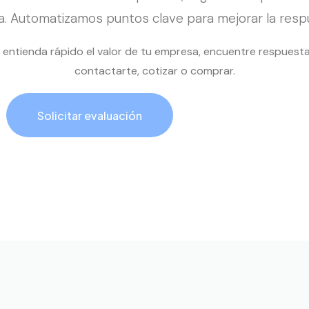
za. Automatizamos puntos clave para mejorar la respu
al entienda rápido el valor de tu empresa, encuentre respuest
contactarte, cotizar o comprar.
Solicitar evaluación
Llamar ahora