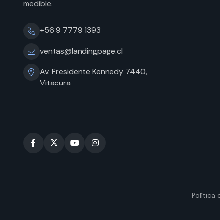
medible.
+56 9 7779 1393
ventas@landingpage.cl
Av. Presidente Kennedy 7440,
Vitacura
Política 