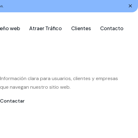
n.
seño web
Atraer Tráfico
Clientes
Contacto
Información clara para usuarios, clientes y empresas
que navegan nuestro sitio web.
Contactar