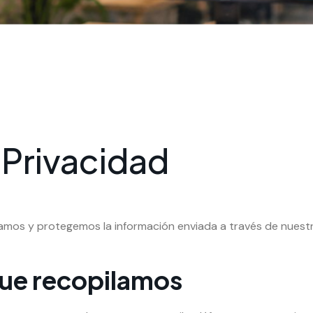
e Privacidad
amos y protegemos la información enviada a través de nuestr
que recopilamos