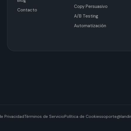
Blog
Copy Persuasivo
Contacto
A/B Testing
Automatización
de Privacidad
Términos de Servicio
Política de Cookies
soporte@landin