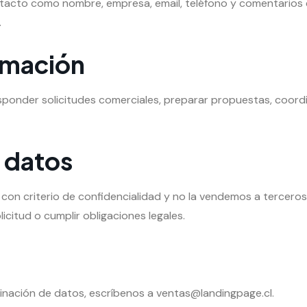
tacto como nombre, empresa, email, teléfono y comentarios
.
ormación
esponder solicitudes comerciales, preparar propuestas, coordi
 datos
 con criterio de confidencialidad y no la vendemos a tercer
citud o cumplir obligaciones legales.
iminación de datos, escríbenos a ventas@landingpage.cl.