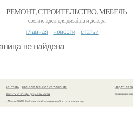
РЕМОНТ, СТРОИТЕЛЬСТВО, МЕБЕЛЬ
свежие идеи для дизайна и декора
главная
новости
статьи
аница не найдена
Контакты
Пользовательское соглашение
Обратная св
Политика конфидециальности
Копирование раз
г. Москва, СВАО, Свиблово, Серебрякова проезд 6, м. Ботанический сад