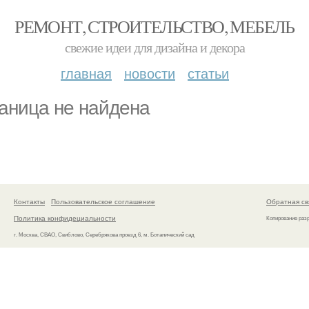
РЕМОНТ, СТРОИТЕЛЬСТВО, МЕБЕЛЬ
свежие идеи для дизайна и декора
главная
новости
статьи
аница не найдена
Контакты
Пользовательское соглашение
Обратная св
Политика конфидециальности
Копирование раз
г. Москва, СВАО, Свиблово, Серебрякова проезд 6, м. Ботанический сад