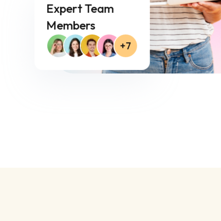
Expert Team
Members
+7