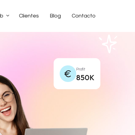
eb
Clientes
Blog
Contacto
Profit
850K