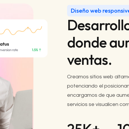
Diseño web responsiv
Desarroll
donde au
ventas.
Creamos sitios web altame
potenciando el posiciona
encargamos de que aumen
servicios se visualicen co