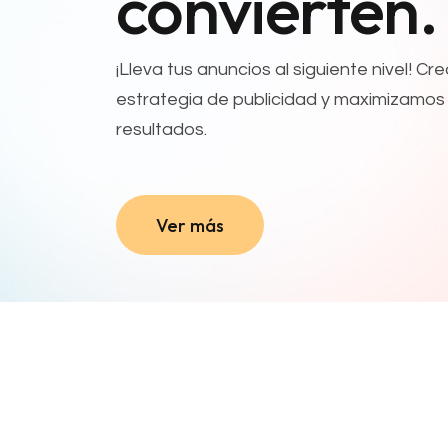
convierten.
¡Lleva tus anuncios al siguiente nivel! C
estrategia de publicidad y maximizamos
resultados.
Ver más
Ver más