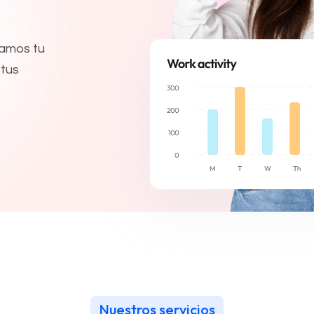
reamos tu
 tus
Nuestros servicios