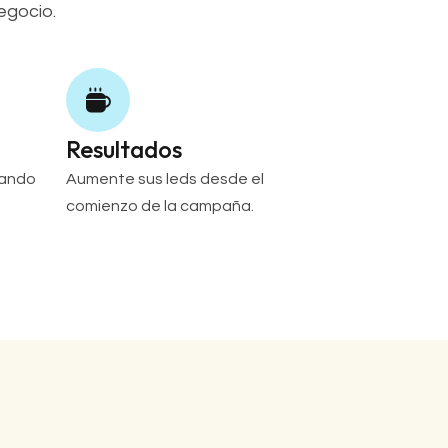
egocio.
Resultados
uando
Aumente sus leds desde el
comienzo de la campaña.