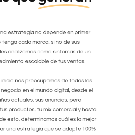
una estrategia no depende en primer
 tenga cada marca, si no de sus
uales analizamos como síntomas de un
ecimiento escalable de tus ventas.
 inicio nos preocupamos de todas las
 negocio en el mundo digital, desde el
ñas actuales, sus anuncios, pero
us productos, tu mix comercial y hasta
 de esto, determinamos cuál es la mejor
ntar una estrategia que se adapte 100%