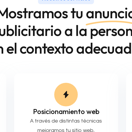
Mostramos tu
anunci
ublicitario a la perso
n el contexto adecuad
Posicionamiento web
A través de distintas técnicas
mejoramos tu sitio web,