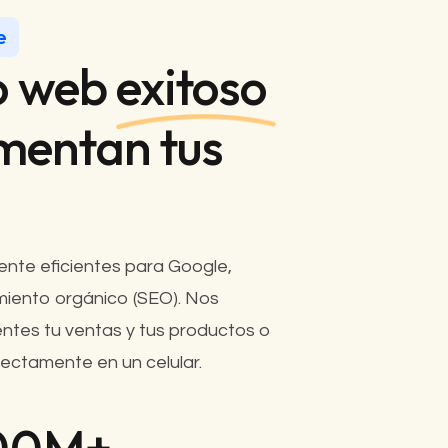
e
o web
exitoso
mentan tus
nte eficientes para Google,
miento orgánico (SEO). Nos
tes tu ventas y tus productos o
rrectamente en un celular.