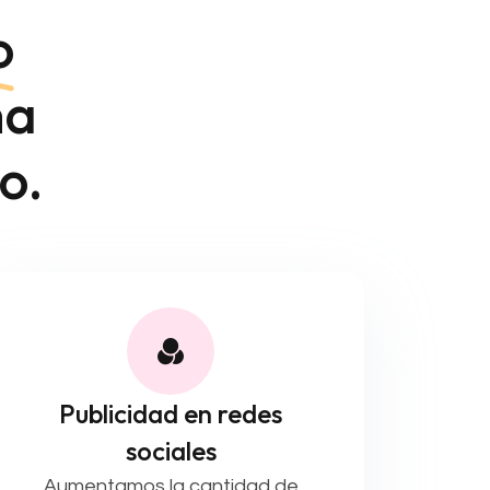
o
na
o.
Publicidad en redes
sociales
Aumentamos la cantidad de