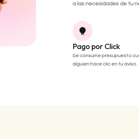
a las necesidades de tu n
Pago por Click
Se consume presupuesto c
alguien hace clic en tu aviso.