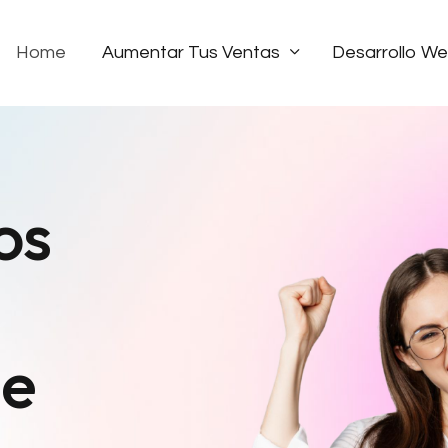
Home
Aumentar Tus Ventas
Desarrollo W
os
e