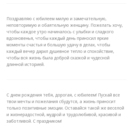
Поздравляю с юбилеем милую и замечательную,
неповторимую и обаятельную женщину. Пожелать хочу,
чтобы каждое утро начиналось с улыбки и сладкого
вдохновенья, чтобы каждый день приносил яркие
моменты счастья и большую удачу в делах, чтобы
каждый вечер дарил душевное тепло и спокойствие,
чтобы вся жизнь была доброй сказкой и чудесной
длинной историей.
С днем рождения тебя, дорогая, с юбилеем! Пускай все
твои мечты и пожелания сбудутся, а жизнь приносит
только позитивные эмоции. Оставайся такой же веселой
и жизнерадостной, мудрой и трудолюбивой, красивой и
заботливой. С праздником!