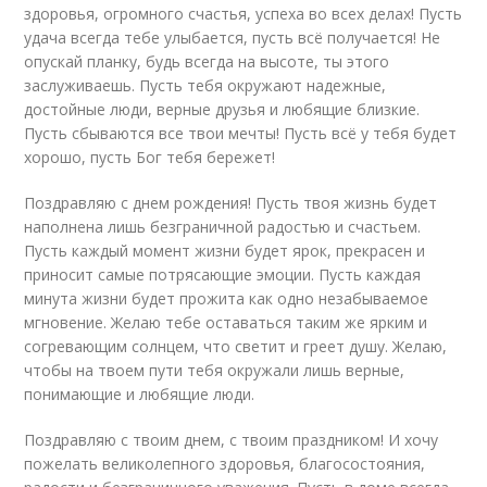
здоровья, огромного счастья, успеха во всех делах! Пусть
удача всегда тебе улыбается, пусть всё получается! Не
опускай планку, будь всегда на высоте, ты этого
заслуживаешь. Пусть тебя окружают надежные,
достойные люди, верные друзья и любящие близкие.
Пусть сбываются все твои мечты! Пусть всё у тебя будет
хорошо, пусть Бог тебя бережет!
Поздравляю с днем рождения! Пусть твоя жизнь будет
наполнена лишь безграничной радостью и счастьем.
Пусть каждый момент жизни будет ярок, прекрасен и
приносит самые потрясающие эмоции. Пусть каждая
минута жизни будет прожита как одно незабываемое
мгновение. Желаю тебе оставаться таким же ярким и
согревающим солнцем, что светит и греет душу. Желаю,
чтобы на твоем пути тебя окружали лишь верные,
понимающие и любящие люди.
Поздравляю с твоим днем, с твоим праздником! И хочу
пожелать великолепного здоровья, благосостояния,