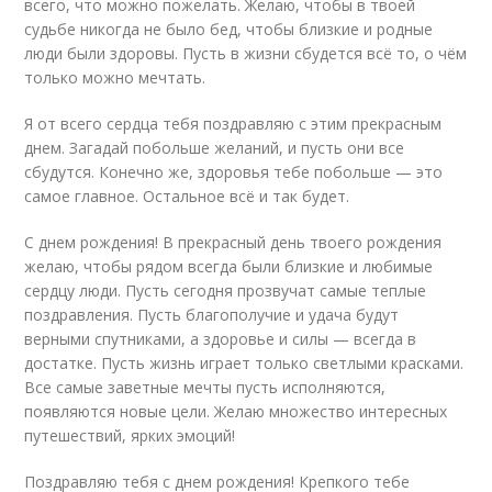
всего, что можно пожелать. Желаю, чтобы в твоей
судьбе никогда не было бед, чтобы близкие и родные
люди были здоровы. Пусть в жизни сбудется всё то, о чём
только можно мечтать.
Я от всего сердца тебя поздравляю с этим прекрасным
днем. Загадай побольше желаний, и пусть они все
сбудутся. Конечно же, здоровья тебе побольше — это
самое главное. Остальное всё и так будет.
С днем рождения! В прекрасный день твоего рождения
желаю, чтобы рядом всегда были близкие и любимые
сердцу люди. Пусть сегодня прозвучат самые теплые
поздравления. Пусть благополучие и удача будут
верными спутниками, а здоровье и силы — всегда в
достатке. Пусть жизнь играет только светлыми красками.
Все самые заветные мечты пусть исполняются,
появляются новые цели. Желаю множество интересных
путешествий, ярких эмоций!
Поздравляю тебя с днем рождения! Крепкого тебе