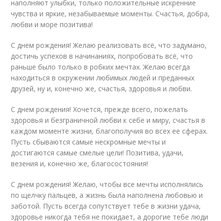
наполняют улыбки, только положительные искренние
чувства и яркие, незабываемые моменты. Счастья, добра,
любви и море позитива!
С днем рождения! Желаю реализовать всё, что задумано,
достичь успехов в начинаниях, попробовать всё, что
раньше было только в робких мечтах. Желаю всегда
находиться в окружении любимых людей и преданных
друзей, ну и, конечно же, счастья, здоровья и любви.
С днем рождения! Хочется, прежде всего, пожелать
здоровья и безграничной любви к себе и миру, счастья в
каждом моменте жизни, благополучия во всех ее сферах.
Пусть сбываются самые нескромные мечты и
достигаются самые смелые цели! Позитива, удачи,
везения и, конечно же, благосостояния!
С днем рождения! Желаю, чтобы все мечты исполнялись
по щелчку пальцев, а жизнь была наполнена любовью и
заботой. Пусть всегда сопутствует тебе в жизни удача,
здоровье никогда тебя не покидает, а дорогие тебе люди