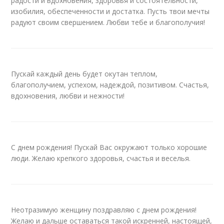
радости и вдохновения, здоровья и состоятельности,
изобилия, обеспеченности и достатка. Пусть твои мечты
радуют своим свершением. Любви тебе и благополучия!
Пускай каждый день будет окутан теплом,
благополучием, успехом, надеждой, позитивом. Счастья,
вдохновения, любви и нежности!
С днем рождения! Пускай Вас окружают только хорошие
люди. Желаю крепкого здоровья, счастья и веселья.
Неотразимую женщину поздравляю с днем рождения!
Желаю и дальше оставаться такой искренней, настоящей,