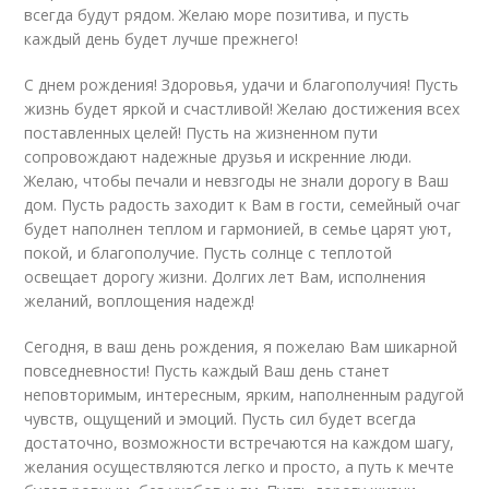
всегда будут рядом. Желаю море позитива, и пусть
каждый день будет лучше прежнего!
С днем рождения! Здоровья, удачи и благополучия! Пусть
жизнь будет яркой и счастливой! Желаю достижения всех
поставленных целей! Пусть на жизненном пути
сопровождают надежные друзья и искренние люди.
Желаю, чтобы печали и невзгоды не знали дорогу в Ваш
дом. Пусть радость заходит к Вам в гости, семейный очаг
будет наполнен теплом и гармонией, в семье царят уют,
покой, и благополучие. Пусть солнце с теплотой
освещает дорогу жизни. Долгих лет Вам, исполнения
желаний, воплощения надежд!
Сегодня, в ваш день рождения, я пожелаю Вам шикарной
повседневности! Пусть каждый Ваш день станет
неповторимым, интересным, ярким, наполненным радугой
чувств, ощущений и эмоций. Пусть сил будет всегда
достаточно, возможности встречаются на каждом шагу,
желания осуществляются легко и просто, а путь к мечте