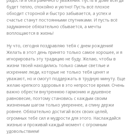
радости и безграничного уважения. Пусть в доме всегда
будет тепло, спокойно и уютно! Пусть всё плохое
обходит стороной и быстро забывается, а успех и
счастье станут постоянными спутниками. И пусть всё
задуманное обязательно сбывается, а мечты
воплощаются в жизнь!
Ну что, сегодня поздравляю тебя с днем рождения!
Желать в этот день принято только самое хорошее, и я
игнорировать эту традицию не буду. Желаю, чтобы в
жизни твоей находились только самые светлые и
искренние люди, которые не только тебя ценят и
уважают, но и смогут поддержать в трудную минуту. Еще
желаю крепкого здоровья в это непростое время. Очень
важно обрести внутреннюю гармонию и душевное
равновесие, поэтому становись с каждым своим
жизненным шагом только увереннее, а спину держи
ровнее. Обязательно достигай всех своих целей,
огромных тебе сил и мудрости для этого. Наслаждайся
жизнью и проживай каждый момент с огромным
удовольствием!