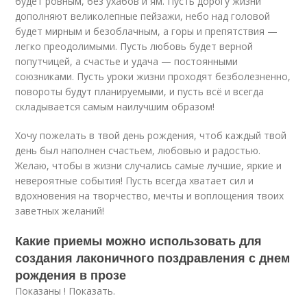
будет ровным, без ухабов и ям. Пусть дорогу жизни
дополняют великолепные пейзажи, небо над головой
будет мирным и безоблачным, а горы и препятствия —
легко преодолимыми. Пусть любовь будет верной
попутчицей, а счастье и удача — постоянными
союзниками. Пусть уроки жизни проходят безболезненно,
повороты будут планируемыми, и пусть всё и всегда
складывается самым наилучшим образом!
Хочу пожелать в твой день рождения, чтоб каждый твой
день был наполнен счастьем, любовью и радостью.
Желаю, чтобы в жизни случались самые лучшие, яркие и
невероятные события! Пусть всегда хватает сил и
вдохновения на творчество, мечты и воплощения твоих
заветных желаний!
Какие приемы можно использовать для
создания лаконичного поздравления с днем
рождения в прозе
Показаны ! Показать.