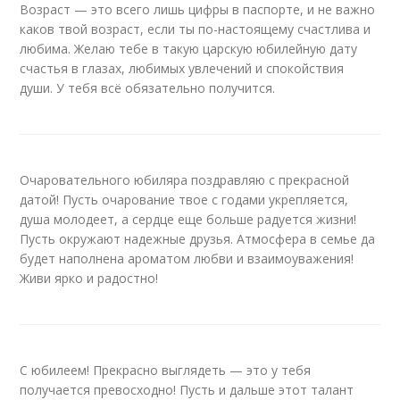
Возраст — это всего лишь цифры в паспорте, и не важно
каков твой возраст, если ты по-настоящему счастлива и
любима. Желаю тебе в такую царскую юбилейную дату
счастья в глазах, любимых увлечений и спокойствия
души. У тебя всё обязательно получится.
Очаровательного юбиляра поздравляю с прекрасной
датой! Пусть очарование твое с годами укрепляется,
душа молодеет, а сердце еще больше радуется жизни!
Пусть окружают надежные друзья. Атмосфера в семье да
будет наполнена ароматом любви и взаимоуважения!
Живи ярко и радостно!
С юбилеем! Прекрасно выглядеть — это у тебя
получается превосходно! Пусть и дальше этот талант