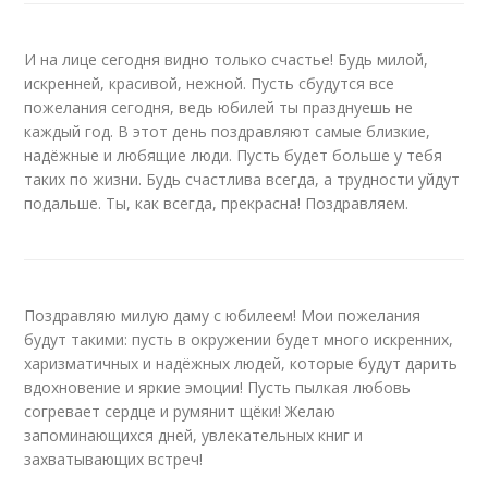
И на лице сегодня видно только счастье! Будь милой,
искренней, красивой, нежной. Пусть сбудутся все
пожелания сегодня, ведь юбилей ты празднуешь не
каждый год. В этот день поздравляют самые близкие,
надёжные и любящие люди. Пусть будет больше у тебя
таких по жизни. Будь счастлива всегда, а трудности уйдут
подальше. Ты, как всегда, прекрасна! Поздравляем.
Поздравляю милую даму с юбилеем! Мои пожелания
будут такими: пусть в окружении будет много искренних,
харизматичных и надёжных людей, которые будут дарить
вдохновение и яркие эмоции! Пусть пылкая любовь
согревает сердце и румянит щёки! Желаю
запоминающихся дней, увлекательных книг и
захватывающих встреч!