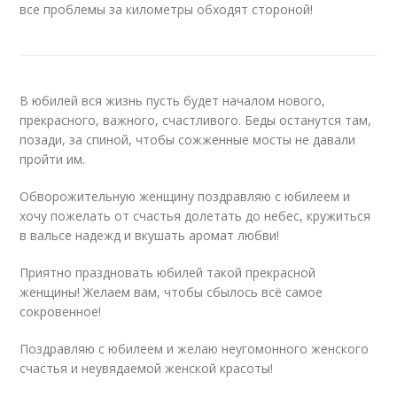
все проблемы за километры обходят стороной!
В юбилей вся жизнь пусть будет началом нового,
прекрасного, важного, счастливого. Беды останутся там,
позади, за спиной, чтобы сожженные мосты не давали
пройти им.
Обворожительную женщину поздравляю с юбилеем и
хочу пожелать от счастья долетать до небес, кружиться
в вальсе надежд и вкушать аромат любви!
Приятно праздновать юбилей такой прекрасной
женщины! Желаем вам, чтобы сбылось всё самое
сокровенное!
Поздравляю с юбилеем и желаю неугомонного женского
счастья и неувядаемой женской красоты!