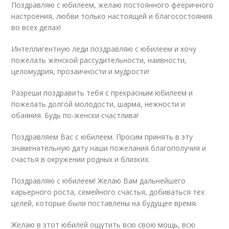
Поздравляю с юбилеем, желаю постоянного фееричного
настроения, любви только настоящей и благосостояния
во всех делах!
Интеллигентную леди поздравляю с юбилеем и хочу
пожелать женской рассудительности, наивности,
целомудрия, прозаичности и мудрости!
Разреши поздравить тебя с прекрасным юбилеем и
пожелать долгой молодости, шарма, нежности и
обаяния. Будь по-женски счастлива!
Поздравляем Вас с юбилеем. Просим принять в эту
знаменательную дату наши пожелания благополучия и
счастья в окружении родных и близких.
Поздравляю с юбилеем! Желаю Вам дальнейшего
карьерного роста, семейного счастья, добиваться тех
целей, которые были поставлены на будущее время.
Желаю в этот юбилей ощутить всю свою мощь, всю