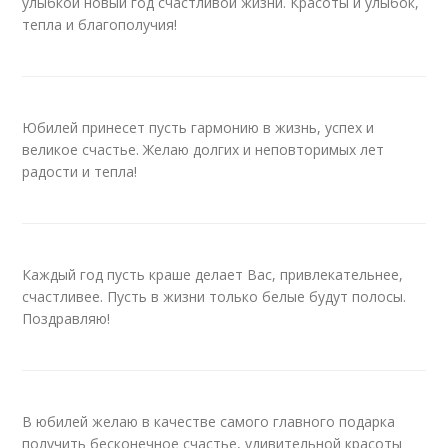
улыбкой новый год счастливой жизни. Красоты и улыбок,
тепла и благополучия!
Юбилей принесет пусть гармонию в жизнь, успех и
великое счастье. Желаю долгих и неповторимых лет
радости и тепла!
Каждый год пусть краше делает Вас, привлекательнее,
счастливее. Пусть в жизни только белые будут полосы.
Поздравляю!
В юбилей желаю в качестве самого главного подарка
получить бесконечное счастье, удивительной красоты