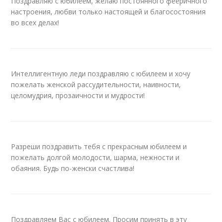
Поздравляю с юбилеем, желаю постоянного фееричного
настроения, любви только настоящей и благосостояния
во всех делах!
Интеллигентную леди поздравляю с юбилеем и хочу
пожелать женской рассудительности, наивности,
целомудрия, прозаичности и мудрости!
Разреши поздравить тебя с прекрасным юбилеем и
пожелать долгой молодости, шарма, нежности и
обаяния. Будь по-женски счастлива!
Поздравляем Вас с юбилеем. Просим принять в эту