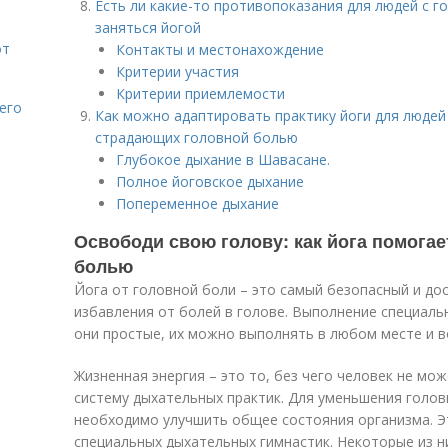
Есть ли какие-то противопоказания для людей с г
заняться йогой
от
Контакты и местонахождение
Критерии участия
Критерии приемлемости
его
Как можно адаптировать практику йоги для людей
страдающих головной болью
Глубокое дыхание в Шавасане.
Полное йоговское дыхание
Попеременное дыхание
Освободи свою голову: как йога помогае
болью
Йога от головной боли – это самый безопасный и д
избавления от болей в голове. Выполнение специаль
они простые, их можно выполнять в любом месте и в
Жизненная энергия – это то, без чего человек не мо
систему дыхательных практик. Для уменьшения голов
необходимо улучшить общее состояния организма. 
специальных дыхательных гимнастик. Некоторые из н