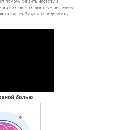
жет помочь снизить частоту и
 йога не является быстрым решением
зультатов необходимо продолжать
ловной болью