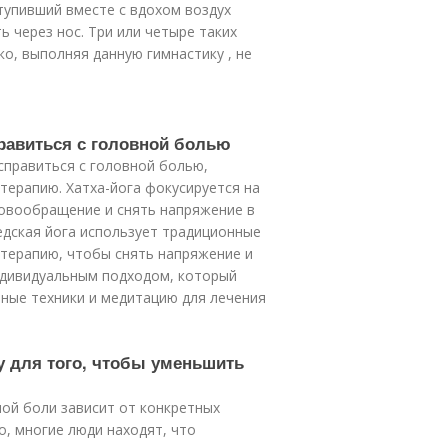
тупивший вместе с вдохом воздух
ь через нос. Три или четыре таких
ко, выполняя данную гимнастику , не
правиться с головной болью
справиться с головной болью,
-терапию. Хатха-йога фокусируется на
ровообращение и снять напряжение в
едская йога использует традиционные
атерапию, чтобы снять напряжение и
ндивидуальным подходом, который
ные техники и медитацию для лечения
гу для того, чтобы уменьшить
ной боли зависит от конкретных
о, многие люди находят, что