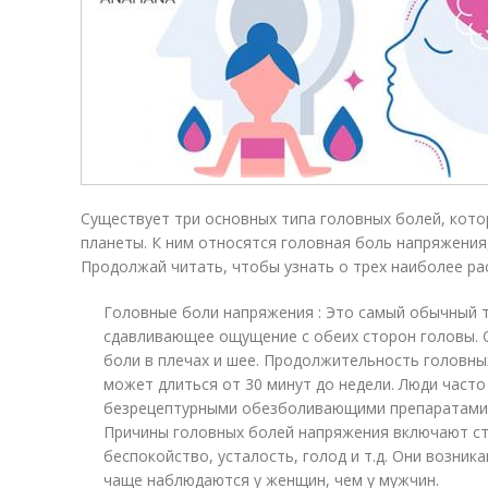
Существует три основных типа головных болей, кот
планеты. К ним относятся головная боль напряжения,
Продолжай читать, чтобы узнать о трех наиболее ра
Головные боли напряжения : Это самый обычный т
сдавливающее ощущение с обеих сторон головы.
боли в плечах и шее. Продолжительность головны
может длиться от 30 минут до недели. Люди часто
безрецептурными обезболивающими препаратами, 
Причины головных болей напряжения включают стр
беспокойство, усталость, голод и т.д. Они возник
чаще наблюдаются у женщин, чем у мужчин.