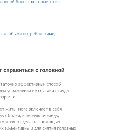
оловной болью, которые хотят
 с особыми потребностями,
т справиться с головной
остаточно эффективный способ
ных упражнений не составит труда:
озрасте.
жет жить. Йога включает в себя
ных болей, в первую очередь,
Это можно сделать с помощью
их эффективны и для снятия головных