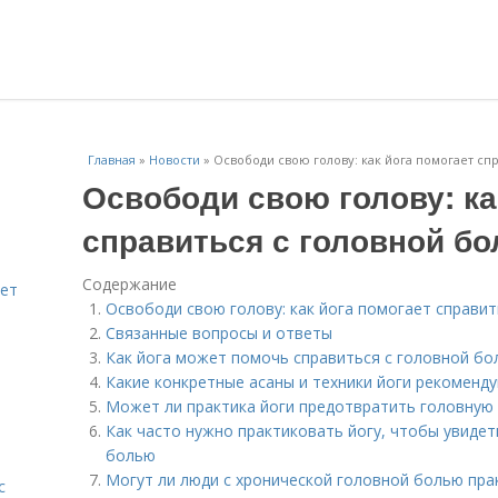
Главная
»
Новости
»
Освободи свою голову: как йога помогает сп
Освободи свою голову: ка
справиться с головной б
Содержание
яет
Освободи свою голову: как йога помогает справи
Связанные вопросы и ответы
Как йога может помочь справиться с головной бо
Какие конкретные асаны и техники йоги рекоменд
Может ли практика йоги предотвратить головную
Как часто нужно практиковать йогу, чтобы увидет
болью
Могут ли люди с хронической головной болью пра
с