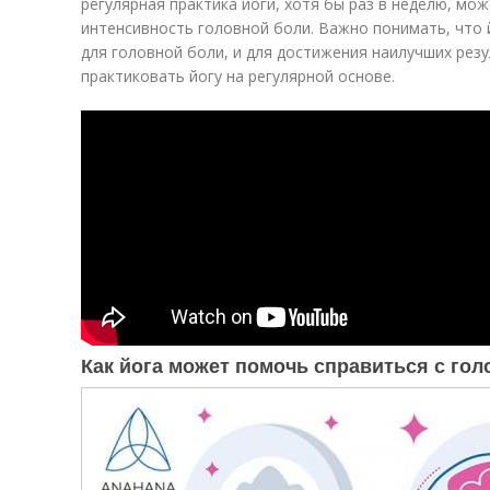
регулярная практика йоги, хотя бы раз в неделю, мо
интенсивность головной боли. Важно понимать, что
для головной боли, и для достижения наилучших ре
практиковать йогу на регулярной основе.
Как йога может помочь справиться с го