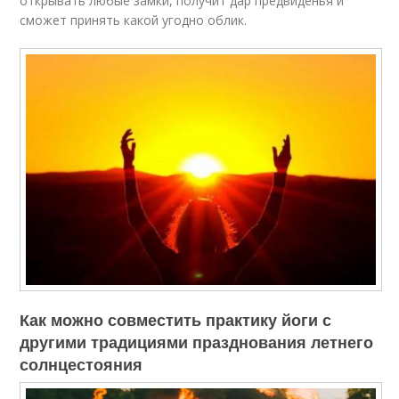
открывать любые замки, получит дар предвиденья и
сможет принять какой угодно облик.
Как можно совместить практику йоги с
другими традициями празднования летнего
солнцестояния