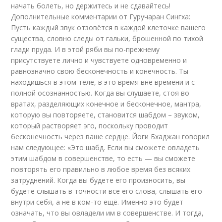
начать болеть, но держитесь и не сдавайтесь!
Дополнительные комментарии от Гуручаран Сингха:
Пусть каждый звук отзовётся в каждой клеточке вашего
существа, словно следы от гальки, брошенной по тихой
глади пруда. И в этой ряби вы по-прежнему
присутствуете лично и чувствуете одновременно и
равнозначно свою бесконечность и конечность. Ты
находишься в этом теле, в это время вне времени и с
полной осознанностью. Когда вы слушаете, стоя во
вратах, разделяющих конечное и бесконечное, мантра,
которую вы повторяете, становится шабдом – звуком,
который растворяет эго, поскольку проводит
бесконечность через ваше сердце. Йоги Бхаджан говорил
нам следующее: «Это шабд. Если вы сможете овладеть
этим шабдом в совершенстве, то есть — вы сможете
повторять его правильно в любое время без всяких
затруднений. Когда вы будете его произносить, вы
будете слышать в точности все его слова, слышать его
внутри себя, а не в ком-то ещё. Именно это будет
означать, что вы овладели им в совершенстве. И тогда,