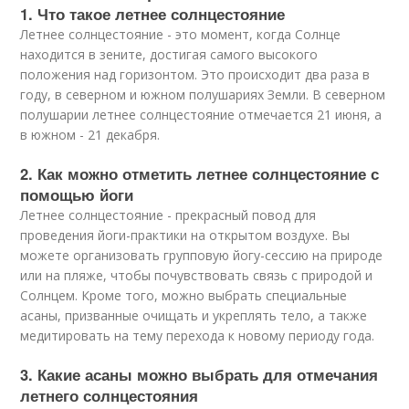
1. Что такое летнее солнцестояние
Летнее солнцестояние - это момент, когда Солнце
находится в зените, достигая самого высокого
положения над горизонтом. Это происходит два раза в
году, в северном и южном полушариях Земли. В северном
полушарии летнее солнцестояние отмечается 21 июня, а
в южном - 21 декабря.
2. Как можно отметить летнее солнцестояние с
помощью йоги
Летнее солнцестояние - прекрасный повод для
проведения йоги-практики на открытом воздухе. Вы
можете организовать групповую йогу-сессию на природе
или на пляже, чтобы почувствовать связь с природой и
Солнцем. Кроме того, можно выбрать специальные
асаны, призванные очищать и укреплять тело, а также
медитировать на тему перехода к новому периоду года.
3. Какие асаны можно выбрать для отмечания
летнего солнцестояния