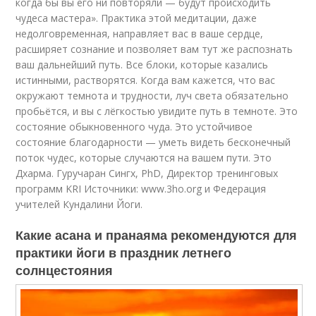
когда бы вы его ни повторяли — будут происходить
чудеса мастера». Практика этой медитации, даже
недолговременная, направляет вас в ваше сердце,
расширяет сознание и позволяет вам тут же распознать
ваш дальнейший путь. Все блоки, которые казались
истинными, растворятся. Когда вам кажется, что вас
окружают темнота и трудности, луч света обязательно
пробьётся, и вы с лёгкостью увидите путь в темноте. Это
состояние обыкновенного чуда. Это устойчивое
состояние благодарности — уметь видеть бесконечный
поток чудес, которые случаются на вашем пути. Это
Дхарма. Гуручаран Сингх, PhD, Директор тренинговых
программ KRI Источники: www.3ho.org и Федерация
учителей Кундалини Йоги.
Какие асана и пранаяма рекомендуются для
практики йоги в праздник летнего
солнцестояния