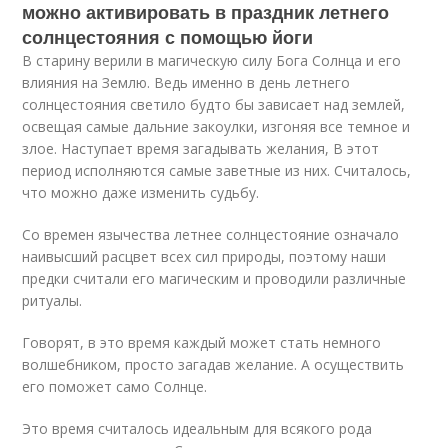
можно активировать в праздник летнего
солнцестояния с помощью йоги
В старину верили в магическую силу Бога Солнца и его
влияния на Землю. Ведь именно в день летнего
солнцестояния светило будто бы зависает над землей,
освещая самые дальние закоулки, изгоняя все темное и
злое. Наступает время загадывать желания, В этот
период исполняются самые заветные из них. Считалось,
что можно даже изменить судьбу.
Со времен язычества летнее солнцестояние означало
наивысший расцвет всех сил природы, поэтому наши
предки считали его магическим и проводили различные
ритуалы.
Говорят, в это время каждый может стать немного
волшебником, просто загадав желание. А осуществить
его поможет само Солнце.
Это время считалось идеальным для всякого рода