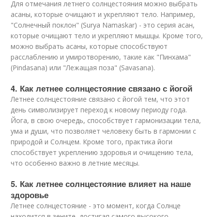
Для отмечания летнего солнцестояния можно выбрать
асаны, которые очищают и укрепляют тело. Например,
"Солнечный поклон" (Surya Namaskar) - это серия асан,
которые очищают тело и укрепляют мышцы. Кроме того,
можно выбрать асаны, которые способствуют
расслаблению и умиротворению, такие как "Пинхама"
(Pindasana) или "Лежащая поза" (Savasana).
4. Как летнее солнцестояние связано с йогой
Летнее солнцестояние связано с йогой тем, что этот
день символизирует переход к новому периоду года.
Йога, в свою очередь, способствует гармонизации тела,
ума и души, что позволяет человеку быть в гармонии с
природой и Солнцем. Кроме того, практика йоги
способствует укреплению здоровья и очищению тела,
что особенно важно в летние месяцы.
5. Как летнее солнцестояние влияет на наше
здоровье
Летнее солнцестояние - это момент, когда Солнце
находится в зените, достигая самого высокого