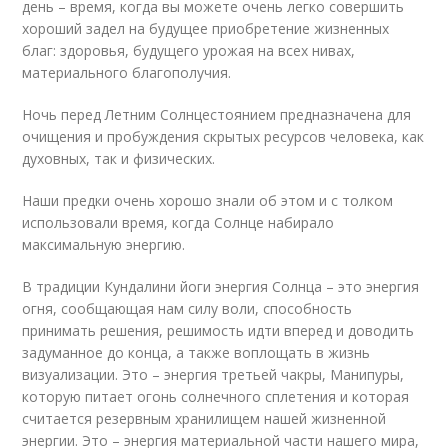
день – время, когда вы можете очень легко совершить
хороший задел на будущее приобретение жизненных
благ: здоровья, будущего урожая на всех нивах,
материального благополучия.
Ночь перед Летним Солнцестоянием предназначена для
очищения и пробуждения скрытых ресурсов человека, как
духовных, так и физических.
Наши предки очень хорошо знали об этом и с толком
использовали время, когда Солнце набирало
максимальную энергию.
В традиции Кундалини йоги энергия Солнца – это энергия
огня, сообщающая нам силу воли, способность
принимать решения, решимость идти вперед и доводить
задуманное до конца, а также воплощать в жизнь
визуализации. Это – энергия третьей чакры, Манипуры,
которую питает огонь солнечного сплетения и которая
считается резервным хранилищем нашей жизненной
энергии. Это – энергия материальной части нашего мира,