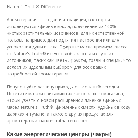
Nature's Truth® Difference
Ароматерапия - это давняя традиция, в которой
используются эфирные масла, полученные из 100%
чистых растительных источников, для их естественной
пользы, например, для поднятия настроения или для
успокоения души и тела. Эфирные масла премиум-класса
от Nature's Truth® искусно добываются из лучших
источников, таких как цветы, фрукты, травы и специи, что
делает их идеальным выбором для всех ваших
потребностей ароматерапии!
Почувствуйте разницу природы от Истины® сегодня.
Посетите магазин витаминных лавок вашего магазина,
чтобы узнать о новой расширенной линейке эфирных
масел Nature's Truth®, фирменных смесях, удобных в ходу
шариках и тумане, а также о других продуктах для
ароматерапии. naturestrutharoma.com.
Какие энергетические центры (чакры)