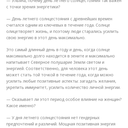
— Ульяна, почему день летнего солнцестояния так важен
с точки зрения энергетики?
— День летнего солнцестояния с древнейших времен
считался одним из ключевых в течение года. Солнце
олицетворяет жизнь, и поэтому люди старались усилить
свою энергию в этот день максимально.
Это самый длинный день в году и день, когда солнце
максимально долго находится в зените и максимально
напитывает Северное полушарие Земли светом и
энергией. Соответственно, для человека этот день
может стать той точкой в течение года, когда можно
усилить любые позитивные аспекты: загадать желания,
укрепить иммунитет, усилить количество личной энергии.
— Оказывает ли этот период особое влияние на женщин?
Какое именно?
— У дня летнего солнцестояния нет гендерных
предпочтений и различий. Мощная позитивная энергия