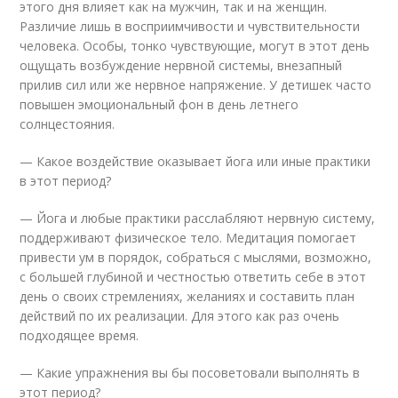
этого дня влияет как на мужчин, так и на женщин.
Различие лишь в восприимчивости и чувствительности
человека. Особы, тонко чувствующие, могут в этот день
ощущать возбуждение нервной системы, внезапный
прилив сил или же нервное напряжение. У детишек часто
повышен эмоциональный фон в день летнего
солнцестояния.
— Какое воздействие оказывает йога или иные практики
в этот период?
— Йога и любые практики расслабляют нервную систему,
поддерживают физическое тело. Медитация помогает
привести ум в порядок, собраться с мыслями, возможно,
с большей глубиной и честностью ответить себе в этот
день о своих стремлениях, желаниях и составить план
действий по их реализации. Для этого как раз очень
подходящее время.
— Какие упражнения вы бы посоветовали выполнять в
этот период?