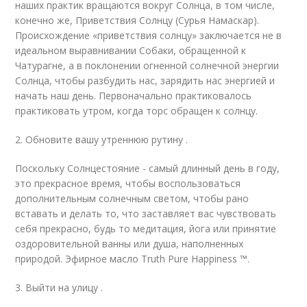
наших практик вращаются вокруг Солнца, в том числе,
конечно же, Приветствия Солнцу (Сурья Намаскар).
Происхождение «приветствия солнцу» заключается не в
идеальном выравнивании Собаки, обращенной к
Чатурагне, а в поклонении огненной солнечной энергии
Солнца, чтобы разбудить нас, зарядить нас энергией и
начать наш день. Первоначально практиковалось
практиковать утром, когда торс обращен к солнцу.
2. Обновите вашу утреннюю рутину .
Поскольку Солнцестояние - самый длинный день в году,
это прекрасное время, чтобы воспользоваться
дополнительным солнечным светом, чтобы рано
вставать и делать то, что заставляет вас чувствовать
себя прекрасно, будь то медитация, йога или принятие
оздоровительной ванны или душа, наполненных
природой. Эфирное масло Truth Pure Happiness ™.
3. Выйти на улицу .