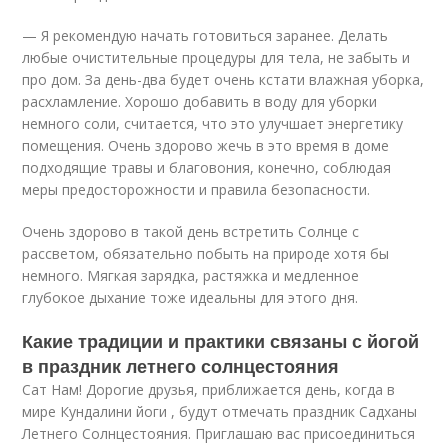
— Я рекомендую начать готовиться заранее. Делать
любые очистительные процедуры для тела, не забыть и
про дом. За день-два будет очень кстати влажная уборка,
расхламление. Хорошо добавить в воду для уборки
немного соли, считается, что это улучшает энергетику
помещения. Очень здорово жечь в это время в доме
подходящие травы и благовония, конечно, соблюдая
меры предосторожности и правила безопасности.
Очень здорово в такой день встретить Солнце с
рассветом, обязательно побыть на природе хотя бы
немного. Мягкая зарядка, растяжка и медленное
глубокое дыхание тоже идеальны для этого дня.
Какие традиции и практики связаны с йогой
в праздник летнего солнцестояния
Сат Нам! Дорогие друзья, приближается день, когда в
мире Кундалини йоги , будут отмечать праздник Садханы
Летнего Солнцестояния. Приглашаю вас присоединиться