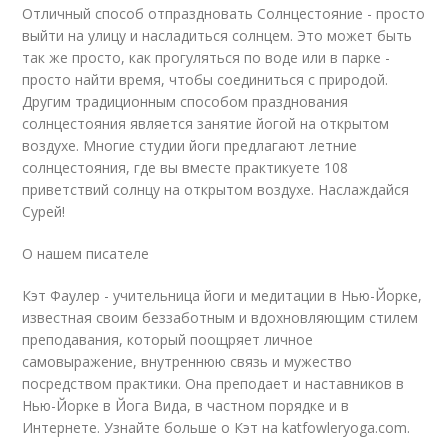
Отличный способ отпраздновать Солнцестояние - просто
выйти на улицу и насладиться солнцем. Это может быть
так же просто, как прогуляться по воде или в парке -
просто найти время, чтобы соединиться с природой.
Другим традиционным способом празднования
солнцестояния является занятие йогой на открытом
воздухе. Многие студии йоги предлагают летние
солнцестояния, где вы вместе практикуете 108
приветствий солнцу на открытом воздухе. Наслаждайся
Сурей!
О нашем писателе
Кэт Фаулер - учительница йоги и медитации в Нью-Йорке,
известная своим беззаботным и вдохновляющим стилем
преподавания, который поощряет личное
самовыражение, внутреннюю связь и мужество
посредством практики. Она преподает и наставников в
Нью-Йорке в Йога Вида, в частном порядке и в
Интернете. Узнайте больше о Кэт на katfowleryoga.com.