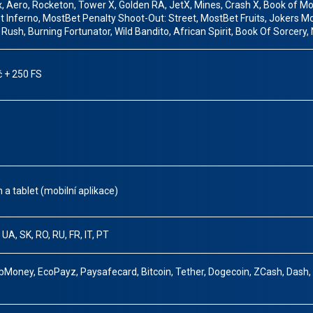
ix, Aero, Rocketon, Tower X, Golden RA, JetX, Mines, Crash X, Book of M
 Inferno, MostBet Penalty Shoot-Out: Street, MostBet Fruits, Jokers M
 Rush, Burning Fortunator, Wild Bandito, African Spirit, Book Of Sorcery, Ne
č + 250 FS
n a tablet (mobilní aplikace)
 UA, SK, RO, RU, FR, IT, PT
Money, EcoPayz, Paysafecard, Bitcoin, Tether, Dogecoin, ZCash, Dash,