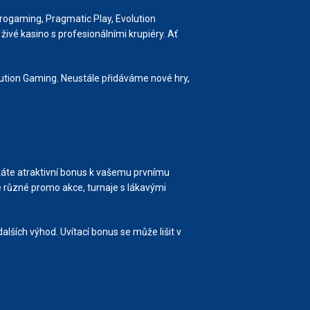
crogaming, Pragmatic Play, Evolution
živé kasino s profesionálními krupiéry. Ať
olution Gaming. Neustále přidáváme nové hry,
skáte atraktivní bonus k vašemu prvnímu
me různé promo akce, turnaje s lákavými
lších výhod. Uvítací bonus se může lišit v