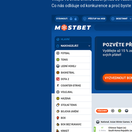
Co nás odlišuje od konkurence a proč byste