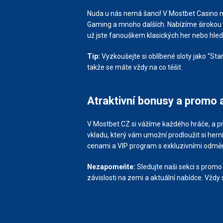
Nuda u nás nemá šanci! V Mostbet Casino na
Gaming a mnoho dalších. Nabízíme širokou šká
už jste fanouškem klasických her nebo hledá
Tip:
Vyzkoušejte si oblíbené sloty jako “Sta
takže se máte vždy na co těšit.
Atraktivní bonusy a promo a
V Mostbet CZ si vážíme každého hráče, a pr
vkladu, který vám umožní prodloužit si hern
cenami a VIP program s exkluzivními odmě
Nezapomeňte:
Sledujte naši sekci s promo 
závislosti na zemi a aktuální nabídce. Vždy