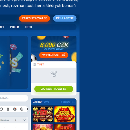
osti, rozmanitosti her a štědrých bonusů.