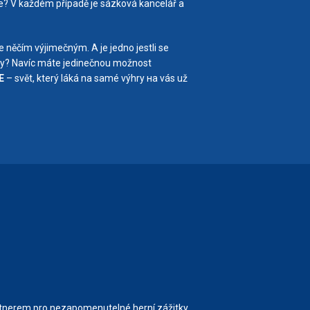
ce? V každém případě je sázková kancelář a
 něčím výjimečným. A je jedno jestli se
i Vy? Navíc máte jedinečnou možnost
E
– svět, který láká na samé výhry на vás už
partnerem pro nezapomenutelné herní zážitky.