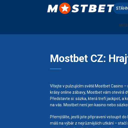
STÁHN
MOS
Mostbet CZ: Hraj
Vítejte v pulzujícím světě Mostbet Casino – 
krásy online zábavy, Mostbet vám otevírá 
Představte si: sázka, která trefí jackpot, a
na vás. Mostbet není jen kasino nebo sázkov
Přemýšlíte, jestli jste připravení vstoupit do
máš na výběr z nejrůznějších utkání – stačí s