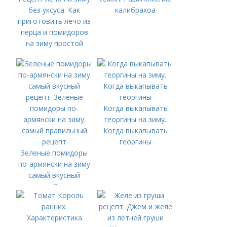
без уксуса. Как
калибрахоа
приготовить лечо из
перца и помидоров
на зиму простой
рецепт
Когда выкапывать
георгины на зиму.
Когда выкапывать
георгины
Зеленые помидоры
по-армянски на зиму
самый вкусный
рецепт. Зеленые
помидоры по-
армянски на зиму:
самый правильный