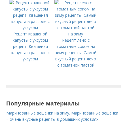
отварные
способом на зиму: 5
рецептов
приготовления
соленых помидор
Рецепт квашеной
капусты с уксусом
Рецепт лечо с
рецепт. Квашеная
томатным соком на
капуста в рассоле с
зиму рецепты. Самый
уксусом
вкусный рецепт лечо
с томатной пастой
на зиму
Популярные материалы
Маринованные вешенки на зиму. Маринованные вешенки
– очень вкусные рецепты в домашних условиях