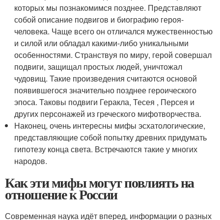
которых мы познакомимся позднее. Представляют
собой описание подвигов и биографию героя-
человека. Чаще всего он отличался мужественностью
и силой или обладал какими-либо уникальными
особенностями. Странствуя по миру, герой совершал
подвиги, защищал простых людей, уничтожал
чудовищ. Такие произведения считаются основой
появившегося значительно позднее героического
эпоса. Таковы подвиги Геракла, Тесея , Персея и
других персонажей из греческого мифотворчества.
Наконец, очень интересны мифы эсхатологические,
представляющие собой попытку древних придумать
гипотезу конца света. Встречаются такие у многих
народов.
Как эти мифы могут повлиять на
отношение к России
Современная наука идёт вперед, информации о разных