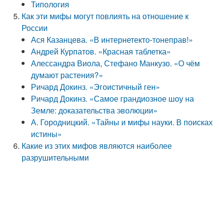
Типология
Как эти мифы могут повлиять на отношение к
России
Ася Казанцева. «В интернетекто-тонеправ!»
Андрей Курпатов. «Красная таблетка»
Алессандра Виола, Стефано Манкузо. «О чём
думают растения?»
Ричард Докинз. «Эгоистичный ген»
Ричард Докинз. «Самое грандиозное шоу на
Земле: доказательства эволюции»
А. Городницкий. «Тайны и мифы науки. В поисках
истины»
Какие из этих мифов являются наиболее
разрушительными