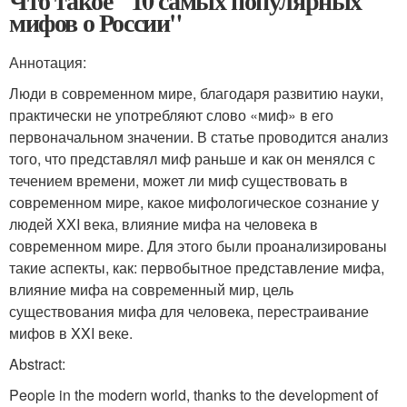
Что такое "10 самых популярных
мифов о России"
Аннотация:
Люди в современном мире, благодаря развитию науки,
практи­чески не употребляют слово «миф» в его
первоначальном значении. В статье проводится анализ
того, что представлял миф раньше и как он менялся с
течением времени, может ли миф существовать в
современном мире, какое мифологическое сознание у
людей XXI века, влияние мифа на человека в
современном мире. Для этого были проанализированы
такие аспекты, как: первобытное представле­ние мифа,
влияние мифа на современный мир, цель
существования мифа для человека, пере­страивание
мифов в XXI веке.
Abstract:
People in the modern world, thanks to the development of