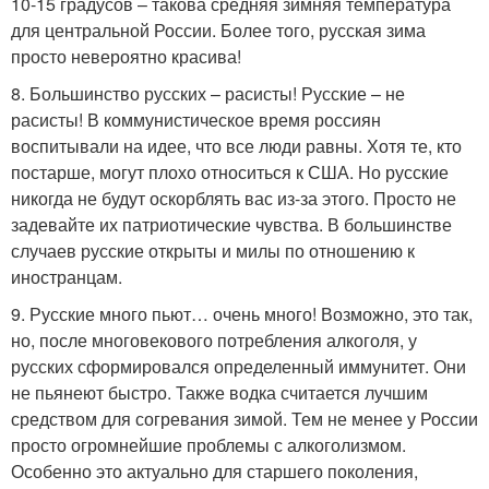
10-15 градусов – такова средняя зимняя температура
для центральной России. Более того, русская зима
просто невероятно красива!
8. Большинство русских – расисты! Русские – не
расисты! В коммунистическое время россиян
воспитывали на идее, что все люди равны. Хотя те, кто
постарше, могут плохо относиться к США. Но русские
никогда не будут оскорблять вас из-за этого. Просто не
задевайте их патриотические чувства. В большинстве
случаев русские открыты и милы по отношению к
иностранцам.
9. Русские много пьют… очень много! Возможно, это так,
но, после многовекового потребления алкоголя, у
русских сформировался определенный иммунитет. Они
не пьянеют быстро. Также водка считается лучшим
средством для согревания зимой. Тем не менее у России
просто огромнейшие проблемы с алкоголизмом.
Особенно это актуально для старшего поколения,