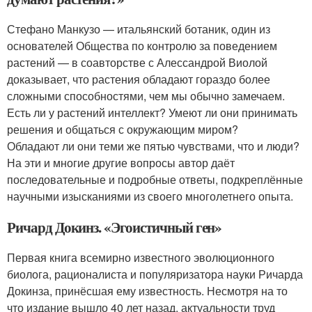
Стефано Манкузо — итальянский ботаник, один из
основателей Общества по контролю за поведением
растений — в соавторстве с Алессандрой Виолой
доказывает, что растения обладают гораздо более
сложными способностями, чем мы обычно замечаем.
Есть ли у растений интеллект? Умеют ли они принимать
решения и общаться с окружающим миром?
Обладают ли они теми же пятью чувствами, что и люди?
На эти и многие другие вопросы автор даёт
последовательные и подробные ответы, подкреплённые
научными изысканиями из своего многолетнего опыта.
Ричард Докинз. «Эгоистичный ген»
Первая книга всемирно известного эволюционного
биолога, рационалиста и популяризатора науки Ричарда
Докинза, принёсшая ему известность. Несмотря на то
что издание вышло 40 лет назад, актуальности труд