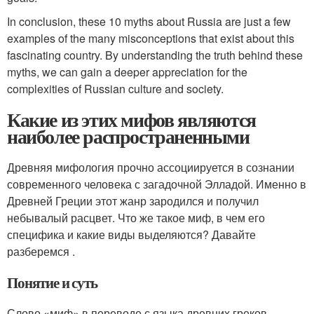
In conclusion, these 10 myths about Russia are just a few
examples of the many misconceptions that exist about this
fascinating country. By understanding the truth behind these
myths, we can gain a deeper appreciation for the
complexities of Russian culture and society.
Какие из этих мифов являются
наиболее распространенными
Древняя мифология прочно ассоциируется в сознании
современного человека с загадочной Элладой. Именно в
Древней Греции этот жанр зародился и получил
небывалый расцвет. Что же такое миф, в чем его
специфика и какие виды выделяются? Давайте
разберемся .
Понятие и суть
Слово «миф» в переводе с языка древних греков