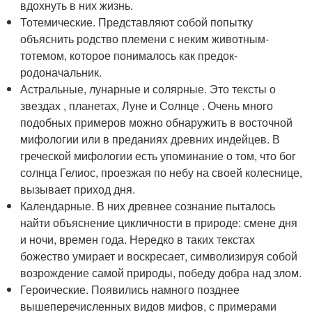
вдохнуть в них жизнь.
Тотемические. Представляют собой попытку
объяснить родство племени с неким животным-
тотемом, которое понималось как предок-
родоначальник.
Астральные, лунарные и солярные. Это тексты о
звездах , планетах, Луне и Солнце . Очень много
подобных примеров можно обнаружить в восточной
мифологии или в преданиях древних индейцев. В
греческой мифологии есть упоминание о том, что бог
солнца Гелиос, проезжая по небу на своей колеснице,
вызывает приход дня.
Календарные. В них древнее сознание пыталось
найти объяснение цикличности в природе: смене дня
и ночи, времен года. Нередко в таких текстах
божество умирает и воскресает, символизируя собой
возрождение самой природы, победу добра над злом.
Героические. Появились намного позднее
вышеперечисленных видов мифов, с примерами