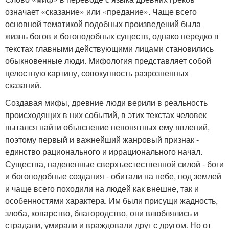
означает «сказание» или «предание». Чаще всего
основной тематикой подобных произведений была
жизнь богов и богоподобных существ, однако нередко в
текстах главными действующими лицами становились
обыкновенные люди. Мифология представляет собой
целостную картину, совокупность разрозненных
сказаний.
Создавая мифы, древние люди верили в реальность
происходящих в них событий, в этих текстах человек
пытался найти объяснение непонятных ему явлений,
поэтому первый и важнейший жанровый признак -
единство рационального и иррационального начал.
Существа, наделенные сверхъестественной силой - боги
и богоподобные создания - обитали на небе, под землей
и чаще всего походили на людей как внешне, так и
особенностями характера. Им были присущи жадность,
злоба, коварство, благородство, они влюблялись и
страдали, умирали и враждовали друг с другом. Но от