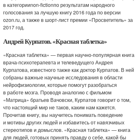
в категории
non-fiction
по результатам народного
голосования за лучшую книгу 2016 года по версии
ozon.ru, а также в шорт-лист премии «Просветитель» за
2017 год.
Андрей Курпатов. «Красная таблетка»
«Красная таблетка» — первая научно-популярная книга
врача-психотерапевта и телеведущего Андрея
Курпатова, известного также как доктор Курпатов. В ней
собраны важные научные исследования в области
нейрофизиологии, которые помогут разобраться
в работе мозга. Проводя аналогию с фильмом
«Матрица» братьев Вачовски, Курпатов говорит о том,
что настоящий мир не таков, каким нам кажется.
Прочитав книгу, вы научитесь понимать поведение
и мотивы других людей и избавитесь от навязчивых
стереотипов и домыслов. «Красная таблетка» — книга
для людей, готовых принять правду о себе, какой бы