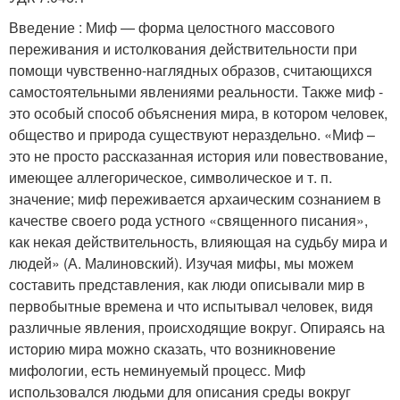
Введение : Миф — форма целостного массового
переживания и истолкования действительности при
помощи чувственно-наглядных образов, считающихся
самостоятельными явлениями реальности. Также миф -
это особый способ объяснения мира, в котором человек,
общество и природа существуют нераздельно. «Миф –
это не просто рассказанная история или повествование,
имеющее аллегорическое, символическое и т. п.
значение; миф переживается архаическим сознанием в
качестве своего рода устного «священного писания»,
как некая действительность, влияющая на судьбу мира и
людей» (А. Малиновский). Изучая мифы, мы можем
составить представления, как люди описывали мир в
первобытные времена и что испытывал человек, видя
различные явления, происходящие вокруг. Опираясь на
историю мира можно сказать, что возникновение
мифологии, есть неминуемый процесс. Миф
использовался людьми для описания среды вокруг