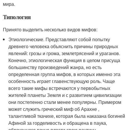
мира.
Типология
Принято выделить несколько видов мифов:
Этиологические. Представляют собой попытку
древнего человека объяснить причины природных
явлений: грозы и грома, землетрясений и ураганов.
Конечно, этиологическая функция в целом присуща
большинству произведений жанра, но есть
определенная группа мифов, в которых именно эта
особенность играет главенствующую роль. Чаще
всего такие мифы встречаются у первобытных
жителей планеты Земля и с развитием цивилизации
они постепенно стали менее популярны. Примером
может служить греческий миф об Арахне ,
талантливой ткачихе, которая была наказана богиней
Афиной за горделивость и обращена в паука,
обреченного вечно плести свою паутину.