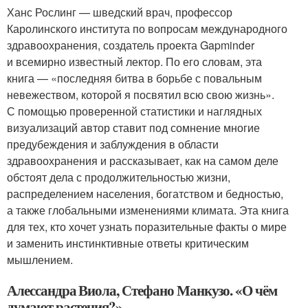
Ханс Рослинг — шведский врач, профессор
Каролинского института по вопросам международного
здравоохранения, создатель проекта Gapminder
и всемирно известный лектор. По его словам, эта
книга — «последняя битва в борьбе с повальным
невежеством, которой я посвятил всю свою жизнь».
С помощью проверенной статистики и наглядных
визуализаций автор ставит под сомнение многие
предубеждения и заблуждения в области
здравоохранения и рассказывает, как на самом деле
обстоят дела с продолжительностью жизни,
распределением населения, богатством и бедностью,
а также глобальными изменениями климата. Эта книга
для тех, кто хочет узнать поразительные факты о мире
и заменить инстинктивные ответы критическим
мышлением.
Алессандра Виола, Стефано Манкузо. «О чём
думают растения?»