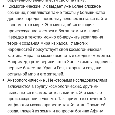
Космогонические. Их выдает уже более сложное
сознание, появляются такие тексты у большинства
древних народов, поскольку человек пытался найти
свое место в мире. Это мифы, объясняющие
происхождение космоса и богов, земли и людей.
Нередко в текстах можно обнаружить вкрапления
теории создания мира из хаоса . У многих
народностей присутствует своя космогоническая
картина мира, но можно выявить и сходные моменты.
Например, греки верили, что в Хаосе самозародились
первые божества, Уран и Гея, которые и создали
остальной мир и его жителей.
Антропогонические . Некоторыми исследователями
включаются в группу космологических, другими
выделяются в самостоятельный тип. Это мифы о
происхождении человека. Так, пример из греческой
мифологии можно привести такой: титан Прометей
создал людей из земли и попросил богиню Афину