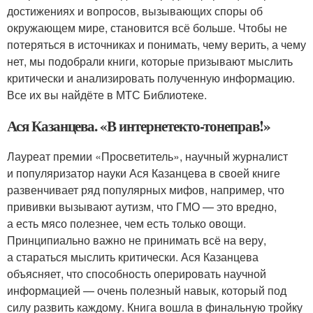
достижениях и вопросов, вызывающих споры об
окружающем мире, становится всё больше. Чтобы не
потеряться в источниках и понимать, чему верить, а чему
нет, мы подобрали книги, которые призывают мыслить
критически и анализировать полученную информацию.
Все их вы найдёте в МТС Библиотеке.
Ася Казанцева. «В интернете
кто-то
неправ!»
Лауреат премии «Просветитель», научный журналист
и популяризатор науки Ася Казанцева в своей книге
развенчивает ряд популярных мифов, например, что
прививки вызывают аутизм, что ГМО — это вредно,
а есть мясо полезнее, чем есть только овощи.
Принципиально важно не принимать всё на веру,
а стараться мыслить критически. Ася Казанцева
объясняет, что способность оперировать научной
информацией — очень полезный навык, который под
силу развить каждому. Книга вошла в финальную тройку