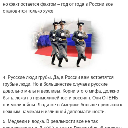
но факт остается фактом – год от года в России все
становится только хуже!
4. Русские люди грубы. Да, в России вам встретятся
грубые люди. Но в большинстве случаев русские
довольно милы и вежливы. Корни этого мифа, должно
быть, лежат в прямолинейности россиян. Они ОЧЕНЬ
прямолинейны. Люди же в Америке больше привыкли к
нежным намекам и излишней дипломатичности.
5. Медведи и водка. В реальности все не так
привлекательно. В 1998-м году в России бурый медведь