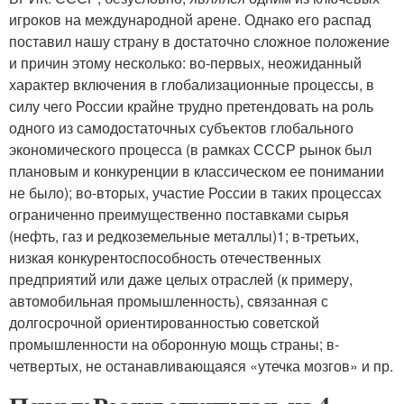
игроков на международной арене. Однако его распад
поставил нашу страну в достаточно сложное положение
и причин этому несколько: во-первых, неожиданный
характер включения в глобализационные процессы, в
силу чего России крайне трудно претендовать на роль
одного из самодостаточных субъектов глобального
экономического процесса (в рамках СССР рынок был
плановым и конкуренции в классическом ее понимании
не было); во-вторых, участие России в таких процессах
ограниченно преимущественно поставками сырья
(нефть, газ и редкоземельные металлы)
1
; в-третьих,
низкая конкурентоспособность отечественных
предприятий или даже целых отраслей (к примеру,
автомобильная промышленность), связанная с
долгосрочной ориентированностью советской
промышленности на оборонную мощь страны; в-
четвертых, не останавливающаяся «утечка мозгов» и пр.