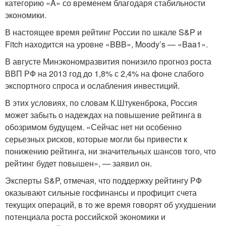
категорию «A» со временем благодаря стабильности
экономики.
В настоящее время рейтинг России по шкале S&P и
Fitch находится на уровне «BBB», Moody’s — «Baa1».
В августе Минэкономразвития понизило прогноз роста
ВВП РФ на 2013 год до 1,8% с 2,4% на фоне слабого
экспортного спроса и ослабления инвестиций.
В этих условиях, по словам К.Штукенброка, Россия
может забыть о надеждах на повышение рейтинга в
обозримом будущем. «Сейчас нет ни особенно
серьезных рисков, которые могли бы привести к
понижению рейтинга, ни значительных шансов того, что
рейтинг будет повышен», — заявил он.
Эксперты S&P, отмечая, что поддержку рейтингу РФ
оказывают сильные госфинансы и профицит счета
текущих операций, в то же время говорят об ухудшении
потенциала роста российской экономики и