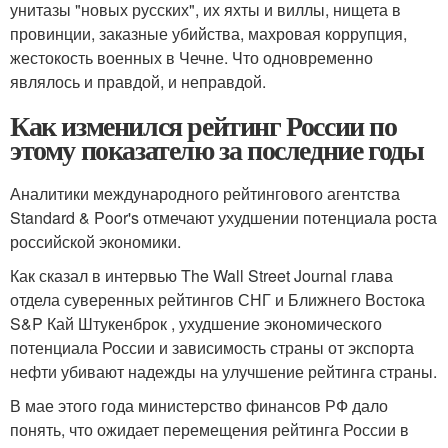
унитазы "новых русских", их яхты и виллы, нищета в
провинции, заказные убийства, махровая коррупция,
жестокость военных в Чечне. Что одновременно
являлось и правдой, и неправдой.
Как изменился рейтинг России по
этому показателю за последние годы
Аналитики международного рейтингового агентства
Standard & Poor's отмечают ухудшении потенциала роста
российской экономики.
Как сказал в интервью The Wall Street Journal глава
отдела суверенных рейтингов СНГ и Ближнего Востока
S&P Кай Штукенброк , ухудшение экономического
потенциала России и зависимость страны от экспорта
нефти убивают надежды на улучшение рейтинга страны.
В мае этого года министерство финансов РФ дало
понять, что ожидает перемещения рейтинга России в