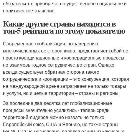
обязательств, приобретают существенное социальное и
политическое значение.
Какие другие страны находятся в
топ-5 рейтинга по этому показателю
Современная глобализация, по заверению
многочисленных ее сторонников, представляет собой не
просто координационные и кооперационные процессы,
но взаимовыгодное сотрудничество стран. Однако
всегда существует обратная сторона такого
сотрудничества и кооперации – это конкуренция, которая
на международной арене затрагивает не только товары
и услуги, но и целые территории – страны и регионы.
За последние два десятка лет глобализационные
процессы значительно усилились - теперь среди
территорий-лидеров можно назвать не только
Европейский союз, США и Японию, но также страны
БРИК. СССР, безусловно, являлся одним из ключевых