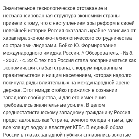
Значительное технологическое отставание и
несбалансированная структура экономики страны
привели к тому, что с наступлением эры реформ в своей
новейшей истории Россия оказалась крайне зависима от
характера экономико-технологического сотрудничества
со странами-лидерами. Бойко Ю. Формирование
международного имиджа России. // Обозреватель. - № 8.
- 2007. - с. 22 С тех пор Россия стала восприниматься как
экономически слабая страна, с коррумпированным
правительством и нищим населением, которая надолго
покинула ряды влиятельных на международной арене
держав. Этот имидж стойко прижился в сознании
западного сообщества, и для его изменения
требовались значительные усилия. В целом
среднестатистическому западному гражданину Россия
представлялась как "страна, вечного холода и тьмы, где
все хлещут водку и властвует КГБ". В единый образ
России в глазах западной публики сплавились золотые