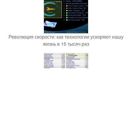
Революция скорости: как технологии ускоряют нашу
жизнь в 15 тысяч раз
Россия вошла в топ-100 стран с самым быстрым
интернетом