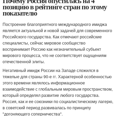
Почему Россия опустилась на 4
позицию в рейтинге стран по этому
показателю
Построение благоприятного международного имиджа
является актуальной и новой задачей для современного
Российского государства. Как отмечают российские
специалисты, сейчас мировое сообщество
воспринимает Россию как незначительный субъект
мирового процесса, что не соответствует ощущениям
отечественной элиты.
Негативный имидж России на Западе сложился в
тяжелые для страны 90-е гг. Характерной особенностью
этого времени являлось информационное
взаимодействие с глобальным мировым пространством,
который определял развитие любого государства.
Россия, как и ее союзники по социалистическому лагерю,
в советский период развивалась по принципу
"догоняющего соперничества".