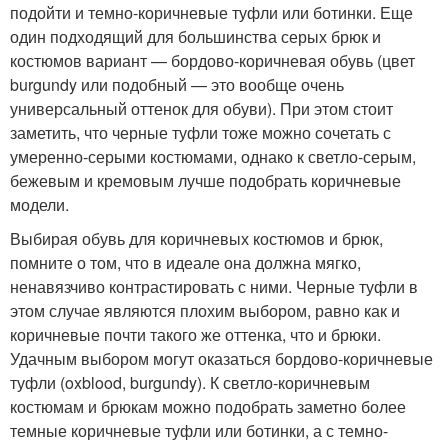
подойти и темно-коричневые туфли или ботинки. Еще
один подходящий для большинства серых брюк и
костюмов вариант — бордово-коричневая обувь (цвет
burgundy или подобный — это вообще очень
универсальный оттенок для обуви). При этом стоит
заметить, что черные туфли тоже можно сочетать с
умеренно-серыми костюмами, однако к светло-серым,
бежевым и кремовым лучше подобрать коричневые
модели.
Выбирая обувь для коричневых костюмов и брюк,
помните о том, что в идеале она должна мягко,
ненавязчиво контрастировать с ними. Черные туфли в
этом случае являются плохим выбором, равно как и
коричневые почти такого же оттенка, что и брюки.
Удачным выбором могут оказаться бордово-коричневые
туфли (oxblood, burgundy). К светло-коричневым
костюмам и брюкам можно подобрать заметно более
темные коричневые туфли или ботинки, а с темно-