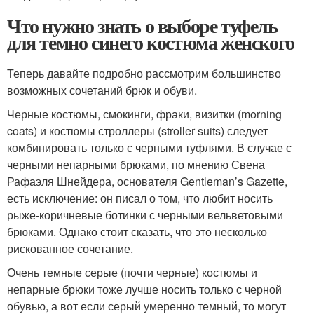
Что нужно знать о выборе туфель
для темно синего костюма женского
Теперь давайте подробно рассмотрим большинство
возможных сочетаний брюк и обуви.
Черные костюмы, смокинги, фраки, визитки (morning
coats) и костюмы строллеры (stroller suits) следует
комбинировать только с черными туфлями. В случае с
черными непарными брюками, по мнению Свена
Рафаэля Шнейдера, основателя Gentleman’s Gazette,
есть исключение: он писал о том, что любит носить
рыже-коричневые ботинки с черными вельветовыми
брюками. Однако стоит сказать, что это несколько
рискованное сочетание.
Очень темные серые (почти черные) костюмы и
непарные брюки тоже лучше носить только с черной
обувью, а вот если серый умеренно темный, то могут