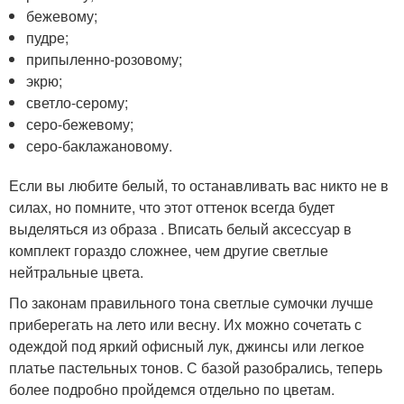
бежевому;
пудре;
припыленно-розовому;
экрю;
светло-серому;
серо-бежевому;
серо-баклажановому.
Если вы любите белый, то останавливать вас никто не в
силах, но помните, что этот оттенок всегда будет
выделяться из образа . Вписать белый аксессуар в
комплект гораздо сложнее, чем другие светлые
нейтральные цвета.
По законам правильного тона светлые сумочки лучше
приберегать на лето или весну. Их можно сочетать с
одеждой под яркий офисный лук, джинсы или легкое
платье пастельных тонов. С базой разобрались, теперь
более подробно пройдемся отдельно по цветам.