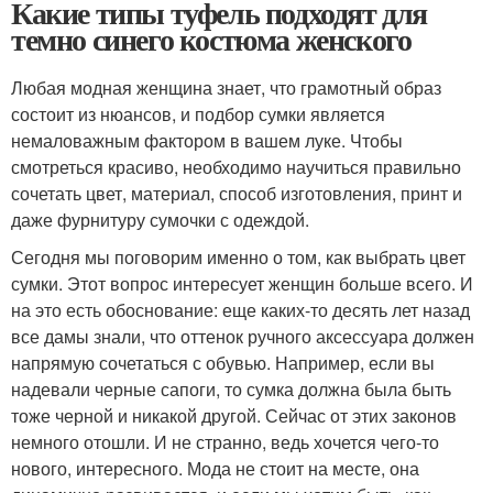
Какие типы туфель подходят для
темно синего костюма женского
Любая модная женщина знает, что грамотный образ
состоит из нюансов, и подбор сумки является
немаловажным фактором в вашем луке. Чтобы
смотреться красиво, необходимо научиться правильно
сочетать цвет, материал, способ изготовления, принт и
даже фурнитуру сумочки с одеждой.
Сегодня мы поговорим именно о том, как выбрать цвет
сумки. Этот вопрос интересует женщин больше всего. И
на это есть обоснование: еще каких-то десять лет назад
все дамы знали, что оттенок ручного аксессуара должен
напрямую сочетаться с обувью. Например, если вы
надевали черные сапоги, то сумка должна была быть
тоже черной и никакой другой. Сейчас от этих законов
немного отошли. И не странно, ведь хочется чего-то
нового, интересного. Мода не стоит на месте, она