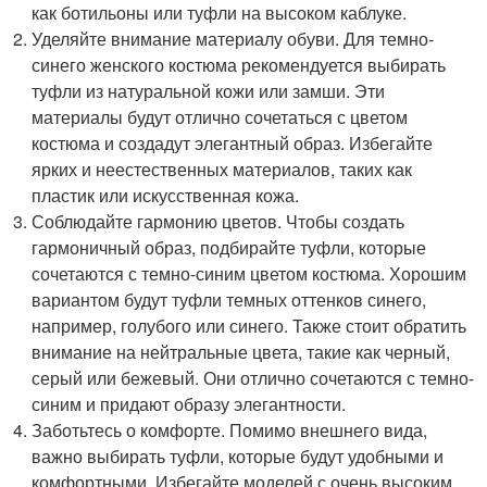
как ботильоны или туфли на высоком каблуке.
Уделяйте внимание материалу обуви. Для темно-
синего женского костюма рекомендуется выбирать
туфли из натуральной кожи или замши. Эти
материалы будут отлично сочетаться с цветом
костюма и создадут элегантный образ. Избегайте
ярких и неестественных материалов, таких как
пластик или искусственная кожа.
Соблюдайте гармонию цветов. Чтобы создать
гармоничный образ, подбирайте туфли, которые
сочетаются с темно-синим цветом костюма. Хорошим
вариантом будут туфли темных оттенков синего,
например, голубого или синего. Также стоит обратить
внимание на нейтральные цвета, такие как черный,
серый или бежевый. Они отлично сочетаются с темно-
синим и придают образу элегантности.
Заботьтесь о комфорте. Помимо внешнего вида,
важно выбирать туфли, которые будут удобными и
комфортными. Избегайте моделей с очень высоким