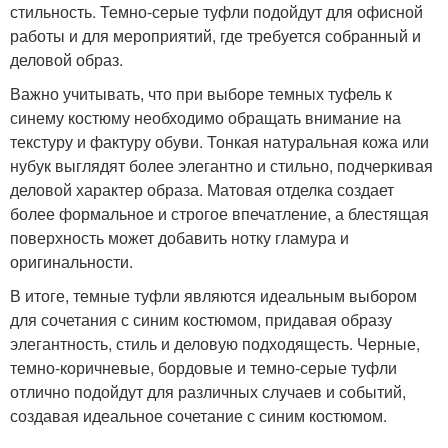
стильность. Темно-серые туфли подойдут для офисной
работы и для мероприятий, где требуется собранный и
деловой образ.
Важно учитывать, что при выборе темных туфель к
синему костюму необходимо обращать внимание на
текстуру и фактуру обуви. Тонкая натуральная кожа или
нубук выглядят более элегантно и стильно, подчеркивая
деловой характер образа. Матовая отделка создает
более формальное и строгое впечатление, а блестящая
поверхность может добавить нотку гламура и
оригинальности.
В итоге, темные туфли являются идеальным выбором
для сочетания с синим костюмом, придавая образу
элегантность, стиль и деловую подходящесть. Черные,
темно-коричневые, бордовые и темно-серые туфли
отлично подойдут для различных случаев и событий,
создавая идеальное сочетание с синим костюмом.