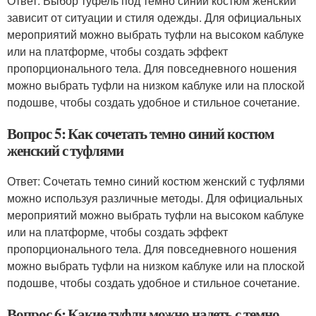
Ответ: Выбор туфель под темно синий костюм женский
зависит от ситуации и стиля одежды. Для официальных
мероприятий можно выбрать туфли на высоком каблуке
или на платформе, чтобы создать эффект
пропорционального тела. Для повседневного ношения
можно выбрать туфли на низком каблуке или на плоской
подошве, чтобы создать удобное и стильное сочетание.
Вопрос 5: Как сочетать темно синий костюм
женский с туфлями
Ответ: Сочетать темно синий костюм женский с туфлями
можно используя различные методы. Для официальных
мероприятий можно выбрать туфли на высоком каблуке
или на платформе, чтобы создать эффект
пропорционального тела. Для повседневного ношения
можно выбрать туфли на низком каблуке или на плоской
подошве, чтобы создать удобное и стильное сочетание.
Вопрос 6: Какие туфли можно надеть с темно