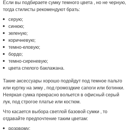
Если вы подбираете сумку темного цвета , но не черную,
тогда стилисты рекомендуют брать:
серую;
синюю;
зеленую;
коричневую;
темно-еловую;
бордо;
темно-сиреневую;
цвета спелого баклажана.
Такие аксессуары хорошо подойдут под темное пальто
или куртку на зиму , под громоздкие сапоги или ботинки.
Неяркая сумка прекрасно вольется в офисный серый
лук, под строгое платье или костюм.
Что касается выбора светлой базовой сумки , то
отдавайте предпочтение таким цветам:
розовому;