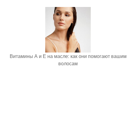
Витамины А и Е на масле: как они помогают вашим
волосам
Отзывы о БАД Mirrolla: что говорят пользователи