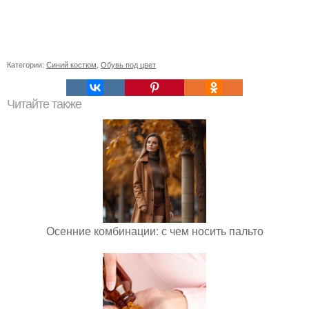
Категории:
Синий костюм
,
Обувь под цвет
Читайте также
Осенние комбинации: с чем носить пальто