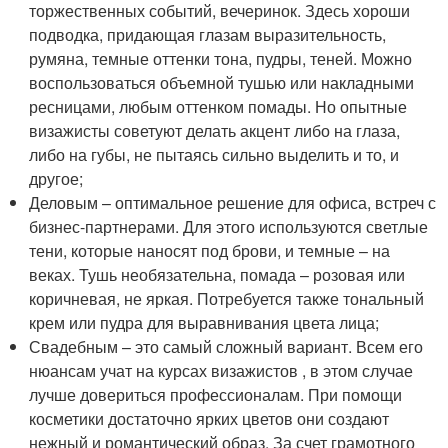
торжественных событий, вечеринок. Здесь хороши
подводка, придающая глазам выразительность,
румяна, темные оттенки тона, пудры, теней. Можно
воспользоваться объемной тушью или накладными
ресницами, любым оттенком помады. Но опытные
визажисты советуют делать акцент либо на глаза,
либо на губы, не пытаясь сильно выделить и то, и
другое;
Деловым – оптимальное решение для офиса, встреч с
бизнес-партнерами. Для этого используются светлые
тени, которые наносят под брови, и темные – на
веках. Тушь необязательна, помада – розовая или
коричневая, не яркая. Потребуется также тональный
крем или пудра для выравнивания цвета лица;
Свадебным – это самый сложный вариант. Всем его
нюансам учат на курсах визажистов , в этом случае
лучше довериться профессионалам. При помощи
косметики достаточно ярких цветов они создают
нежный и романтический образ. За счет грамотного