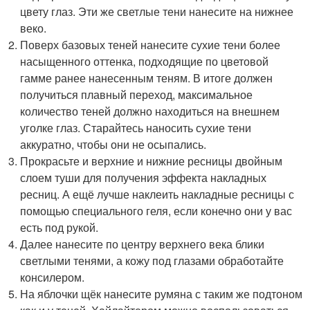
цвету глаз. Эти же светлые тени нанесите на нижнее
веко.
Поверх базовых теней нанесите сухие тени более
насыщенного оттенка, подходящие по цветовой
гамме ранее нанесенным теням. В итоге должен
получиться плавный переход, максимальное
количество теней должно находиться на внешнем
уголке глаз. Старайтесь наносить сухие тени
аккуратно, чтобы они не осыпались.
Прокрасьте и верхние и нижние ресницы двойным
слоем туши для получения эффекта накладных
ресниц. А ещё лучше наклеить накладные ресницы с
помощью специального геля, если конечно они у вас
есть под рукой.
Далее нанесите по центру верхнего века блики
светлыми тенями, а кожу под глазами обработайте
консилером.
На яблочки щёк нанесите румяна с таким же подтоном