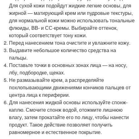
Для сухой кожи подойдут жидкие легкие основы, для
жирной — матирующий крем или пудровые текстуры,
для нормальной кожи можно использовать тональные
флюиды, BB- и СС-кремы. Выбирайте оттенок,
который соответствует тону кожи.
Перед нанесением тона очистите и увлажните кожу.
Выдавите небольшое количество средства на
пальцы.
Поставьте точки в основных зонах лица — на носу,
лбу, подбородке, щеках.
Не размазывайте крем, а распределяйте
похлопывающими движениями кончиков пальцев от
центра лица к периферии.
Для нанесения жидкой основы используйте спонж-
каплю. Смочите спонж водой, отожмите лишнюю
влагу, затем прокатайте его по лицу, чтобы нанести
продукт. Такое действие позволяет получить
равномерное и естественное покрытие.