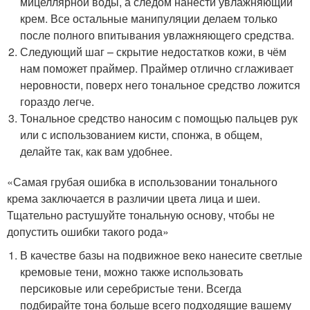
мицеллярной воды, а следом нанести увлажняющий
крем. Все остальные манипуляции делаем только
после полного впитывания увлажняющего средства.
Следующий шаг – скрытие недостатков кожи, в чём
нам поможет праймер. Праймер отлично сглаживает
неровности, поверх него тональное средство ложится
гораздо легче.
Тональное средство наносим с помощью пальцев рук
или с использованием кисти, спонжа, в общем,
делайте так, как вам удобнее.
«Самая грубая ошибка в использовании тонального
крема заключается в различии цвета лица и шеи.
Тщательно растушуйте тональную основу, чтобы не
допустить ошибки такого рода»
В качестве базы на подвижное веко нанесите светлые
кремовые тени, можно также использовать
персиковые или серебристые тени. Всегда
подбирайте тона больше всего подходящие вашему