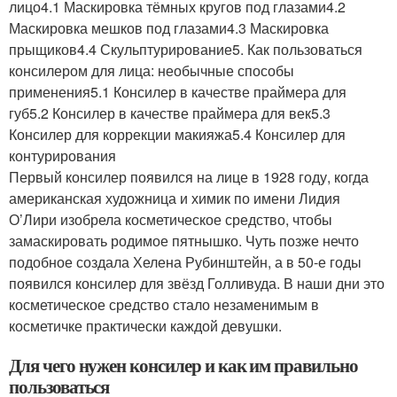
лицо4.1 Маскировка тёмных кругов под глазами4.2
Маскировка мешков под глазами4.3 Маскировка
прыщиков4.4 Скульптурирование5. Как пользоваться
консилером для лица: необычные способы
применения5.1 Консилер в качестве праймера для
губ5.2 Консилер в качестве праймера для век5.3
Консилер для коррекции макияжа5.4 Консилер для
контурирования
Первый консилер появился на лице в 1928 году, когда
американская художница и химик по имени Лидия
О’Лири изобрела косметическое средство, чтобы
замаскировать родимое пятнышко. Чуть позже нечто
подобное создала Хелена Рубинштейн, а в 50-е годы
появился консилер для звёзд Голливуда. В наши дни это
косметическое средство стало незаменимым в
косметичке практически каждой девушки.
Для чего нужен консилер и как им правильно
пользоваться