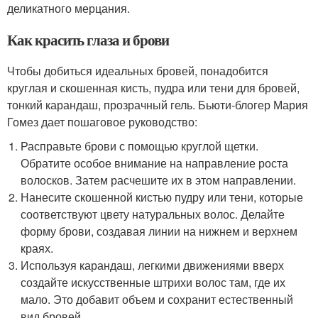
деликатного мерцания.
Как красить глаза и брови
Чтобы добиться идеальных бровей, понадобится
круглая и скошенная кисть, пудра или тени для бровей,
тонкий карандаш, прозрачный гель. Бьюти-блогер Мария
Гомез дает пошаговое руководство:
Расправьте брови с помощью круглой щетки.
Обратите особое внимание на направление роста
волосков. Затем расчешите их в этом направлении.
Нанесите скошенной кистью пудру или тени, которые
соответствуют цвету натуральных волос. Делайте
форму брови, создавая линии на нижнем и верхнем
краях.
Используя карандаш, легкими движениями вверх
создайте искусственные штрихи волос там, где их
мало. Это добавит объем и сохранит естественный
вид бровей.