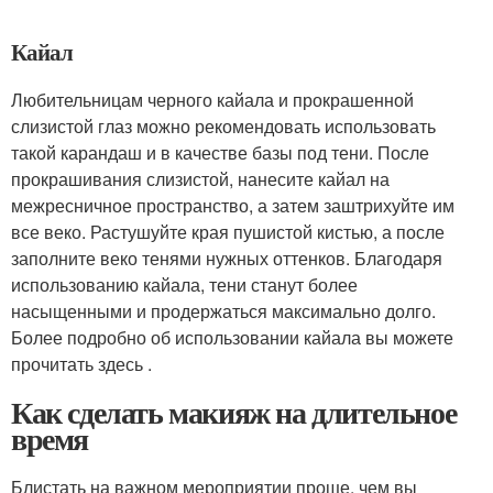
Кайал
Любительницам черного кайала и прокрашенной
слизистой глаз можно рекомендовать использовать
такой карандаш и в качестве базы под тени. После
прокрашивания слизистой, нанесите кайал на
межресничное пространство, а затем заштрихуйте им
все веко. Растушуйте края пушистой кистью, а после
заполните веко тенями нужных оттенков. Благодаря
использованию кайала, тени станут более
насыщенными и продержаться максимально долго.
Более подробно об использовании кайала вы можете
прочитать здесь .
Как сделать макияж на длительное
время
Блистать на важном мероприятии проще, чем вы