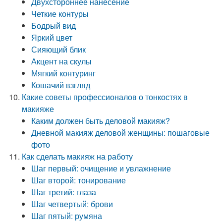
Двухстороннее нанесение
Четкие контуры
Бодрый вид
Яркий цвет
Сияющий блик
Акцент на скулы
Мягкий контуринг
Кошачий взгляд
Какие советы профессионалов о тонкостях в
макияже
Каким должен быть деловой макияж?
Дневной макияж деловой женщины: пошаговые
фото
Как сделать макияж на работу
Шаг первый: очищение и увлажнение
Шаг второй: тонирование
Шаг третий: глаза
Шаг четвертый: брови
Шаг пятый: румяна