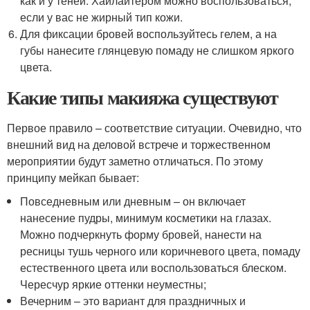
как и у теней. Хайлайтером можно воспользоваться,
если у вас не жирный тип кожи.
Для фиксации бровей воспользуйтесь гелем, а на
губы нанесите глянцевую помаду не слишком яркого
цвета.
Какие типы макияжа существуют
Первое правило – соответствие ситуации. Очевидно, что
внешний вид на деловой встрече и торжественном
мероприятии будут заметно отличаться. По этому
принципу мейкап бывает:
Повседневным или дневным – он включает
нанесение пудры, минимум косметики на глазах.
Можно подчеркнуть форму бровей, нанести на
ресницы тушь черного или коричневого цвета, помаду
естественного цвета или воспользоваться блеском.
Чересчур яркие оттенки неуместны;
Вечерним – это вариант для праздничных и