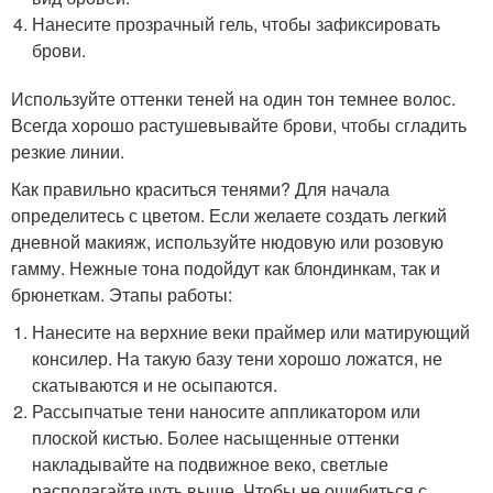
Нанесите прозрачный гель, чтобы зафиксировать
брови.
Используйте оттенки теней на один тон темнее волос.
Всегда хорошо растушевывайте брови, чтобы сгладить
резкие линии.
Как правильно краситься тенями? Для начала
определитесь с цветом. Если желаете создать легкий
дневной макияж, используйте нюдовую или розовую
гамму. Нежные тона подойдут как блондинкам, так и
брюнеткам. Этапы работы:
Нанесите на верхние веки праймер или матирующий
консилер. На такую базу тени хорошо ложатся, не
скатываются и не осыпаются.
Рассыпчатые тени наносите аппликатором или
плоской кистью. Более насыщенные оттенки
накладывайте на подвижное веко, светлые
располагайте чуть выше. Чтобы не ошибиться с