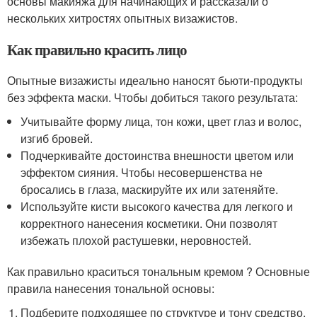
основы макияжа для начинающих и рассказали о
нескольких хитростях опытных визажистов.
Как правильно красить лицо
Опытные визажисты идеально наносят бьюти-продукты
без эффекта маски. Чтобы добиться такого результата:
Учитывайте форму лица, тон кожи, цвет глаз и волос,
изгиб бровей.
Подчеркивайте достоинства внешности цветом или
эффектом сияния. Чтобы несовершенства не
бросались в глаза, маскируйте их или затеняйте.
Используйте кисти высокого качества для легкого и
корректного нанесения косметики. Они позволят
избежать плохой растушевки, неровностей.
Как правильно краситься тональным кремом ? Основные
правила нанесения тональной основы:
Подберите подходящее по структуре и тону средство.