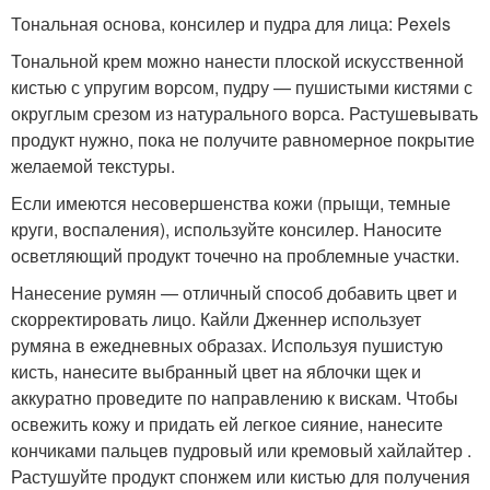
Тональная основа, консилер и пудра для лица: Pexels
Тональной крем можно нанести плоской искусственной
кистью с упругим ворсом, пудру — пушистыми кистями с
округлым срезом из натурального ворса. Растушевывать
продукт нужно, пока не получите равномерное покрытие
желаемой текстуры.
Если имеются несовершенства кожи (прыщи, темные
круги, воспаления), используйте консилер. Наносите
осветляющий продукт точечно на проблемные участки.
Нанесение румян — отличный способ добавить цвет и
скорректировать лицо. Кайли Дженнер использует
румяна в ежедневных образах. Используя пушистую
кисть, нанесите выбранный цвет на яблочки щек и
аккуратно проведите по направлению к вискам. Чтобы
освежить кожу и придать ей легкое сияние, нанесите
кончиками пальцев пудровый или кремовый хайлайтер .
Растушуйте продукт спонжем или кистью для получения