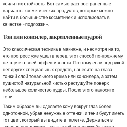
усилит их стойкость. Вот самые распространенные
варианты косметических продуктов, которые можно
найти в большинстве косметичек и использовать в
качестве «подложки».
Тон или консилер, закрепленные пудрой
Это классическая техника в макияже, и несмотря на то,
что прогресс уже ушел вперед, этот способ по-прежнему
не теряет своей эффективности. Поэтому если под рукой
нет других специальных средств, нанесите на глаза
тонкий слой тонального крема или консилера, а затем
пушистой натуральной кистью растушуйте поверх
небольшое количество пудры. После этого наносите
тени.
Таким образом вы сделаете кожу вокруг глаз более
однотонной, убрав ненужные оттенки, и тени будут иметь
тот цвет, который вы видите в палетке. Держаться в
течение дня макияж глаз с такой «подложкой» также