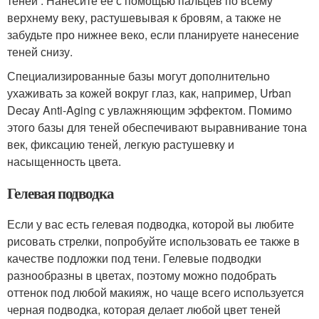
теней . Нанесите ее с помощью пальцев по всему
верхнему веку, растушевывая к бровям, а также не
забудьте про нижнее веко, если планируете нанесение
теней снизу.
Специализированные базы могут дополнительно
ухаживать за кожей вокруг глаз, как, например, Urban
Decay Anti-Aging с увлажняющим эффектом. Помимо
этого базы для теней обеспечивают выравнивание тона
век, фиксацию теней, легкую растушевку и
насыщенность цвета.
Гелевая подводка
Если у вас есть гелевая подводка, которой вы любите
рисовать стрелки, попробуйте использовать ее также в
качестве подложки под тени. Гелевые подводки
разнообразны в цветах, поэтому можно подобрать
оттенок под любой макияж, но чаще всего используется
черная подводка, которая делает любой цвет теней