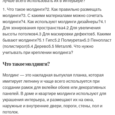
лучше всего использовать их в интерьере?
1. Что такое молдинги?2. Как правильно размещать
молдинги?3. С какими материалами можно сочетать
молдинги?4. Как используют молдинги дизайнеры?4.1
Для зонирования пространства4.2 Для увеличения
высоты потолков4.3 Для маскировки дефектов5. Какими
бывают молдинги?5.1 Гипс5.2 Полиуретан5.3 Пенопласт
(полистирол)5.4 Дерево5.5 Металл6. Что нужно
учитывать при креплении молдинга?
Что такое молдинги?
Молдинг — это накладная выпуклая планка, которая
имитирует лепнину и чаще всего используется при
создании рамок для вклейки обоев или декоративных
панелей. В доме и квартире молдинги используют для
украшения интерьера, и размещают их на окна,
наружные и внутренние двери, пороги, стены, пол и
потолок.