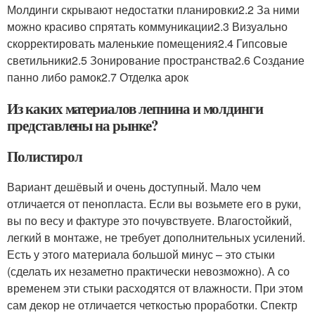
Молдинги скрывают недостатки планировки2.2 За ними
можно красиво спрятать коммуникации2.3 Визуально
скорректировать маленькие помещения2.4 Гипсовые
светильники2.5 Зонирование пространства2.6 Создание
панно либо рамок2.7 Отделка арок
Из каких материалов лепнина и молдинги
представлены на рынке?
Полистирол
Вариант дешёвый и очень доступный. Мало чем
отличается от пенопласта. Если вы возьмете его в руки,
вы по весу и фактуре это почувствуете. Влагостойкий,
легкий в монтаже, не требует дополнительных усилений.
Есть у этого материала большой минус – это стыки
(сделать их незаметно практически невозможно). А со
временем эти стыки расходятся от влажности. При этом
сам декор не отличается четкостью проработки. Спектр