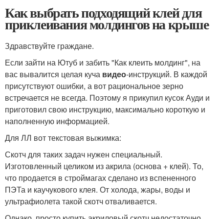
Как выбрать подходящий клей для
приклеивания молдингов на крыше
Здравствуйте граждане.
Если зайти на Ютуб и забить "Как клеить молдинг", на
вас вывалится целая куча
видео
-инструкций. В каждой
присутствуют ошибки, а вот рациональное зерно
встречается не всегда. Поэтому я прикупил кусок Ауди и
приготовил свою инструкцию, максимально короткую и
наполненную информацией.
Для ЛЛ вот текстовая выжимка:
Скотч для таких задач нужен специальный.
Изготовленный целиком из акрила (основа + клей). То,
что продается в строймагах сделано из вспененного
ПЭТа и каучукового клея. От холода, жары, воды и
ультрафиолета такой скотч отваливается.
Однако, просто купить акриловый скотч недостаточно.