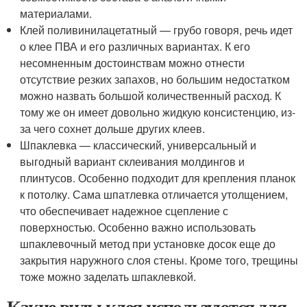
материалами.
Клей поливинилацетатный — грубо говоря, речь идет
о клее ПВА и его различных вариантах. К его
несомненным достоинствам можно отнести
отсутствие резких запахов, но большим недостатком
можно назвать большой количественный расход. К
тому же он имеет довольно жидкую консистенцию, из-
за чего сохнет дольше других клеев.
Шпаклевка — классический, универсальный и
выгодный вариант склеивания молдингов и
плинтусов. Особенно подходит для крепления планок
к потолку. Сама шпатлевка отличается утолщением,
что обеспечивает надежное сцепление с
поверхностью. Особенно важно использовать
шпаклевочный метод при установке досок еще до
закрытия наружного слоя стены. Кроме того, трещины
тоже можно заделать шпаклевкой.
Какие виды клея используются для