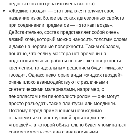
недостатков (но цена их очень высока).
«Жидкие гвозди» — этот вид клея получил свое
название из-за более высоких адгезионных свойств
при соединении предметов — «это как гвоздь».
Действительно, состав представляет собой очень
вязкий клей, который можно наносить толстым слоем
и даже на неровные поверхности. Таким образом,
понятно, что если у мастера нет времени на
подготовительные работы по очистке поверхности
крепления, то идеальным решением будут «жидкие
гвозди». Однако некоторые виды «жидких гвоздей»
очень плохо взаимодействуют с различными
синтетическими материалами, например, с
пенопластом или пенополистиролом — они могут
просто разъедать такие плинтусы или молдинги.
Поэтому перед применением необходимо
ознакомиться с инструкцией производителя
«гвоздей», в которой обязательно будет упоминаться
совместимость состава с аналогичными