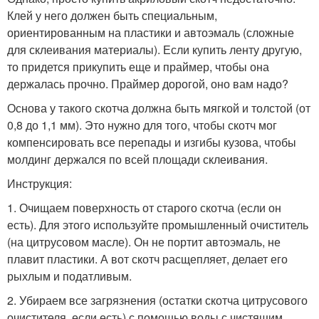
Клей у него должен быть специальным,
ориентированным на пластики и автоэмаль (сложные
для склеивания материалы). Если купить ленту другую,
то придется прикупить еще и праймер, чтобы она
держалась прочно. Праймер дорогой, оно вам надо?
Основа у такого скотча должна быть мягкой и толстой (от
0,8 до 1,1 мм). Это нужно для того, чтобы скотч мог
компенсировать все перепады и изгибы кузова, чтобы
молдинг держался по всей площади склеивания.
Инструкция:
1. Очищаем поверхность от старого скотча (если он
есть). Для этого используйте промышленный очиститель
(на цитрусовом масле). Он не портит автоэмаль, не
плавит пластики. А вот скотч расщепляет, делает его
рыхлым и податливым.
2. Убираем все загрязнения (остатки скотча цитрусового
очистителя, если есть) с помощью воды с чистящим