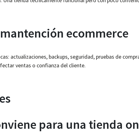
a. Una tienda técnicamente funcional pero con poco conteni
r mantención ecommerce
icas: actualizaciones, backups, seguridad, pruebas de compra,
ectar ventas o confianza del cliente.
es
nviene para una tienda on