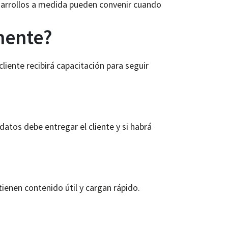
sarrollos a medida pueden convenir cuando
mente?
liente recibirá capacitación para seguir
datos debe entregar el cliente y si habrá
tienen contenido útil y cargan rápido.