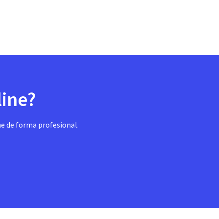
line?
ne de forma profesional.