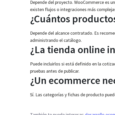
Depende del proyecto. WooCommerce es una 
existen flujos o integraciones más compleja
¿Cuántos productos
Depende del alcance contratado. Es recomenda
administrando el catálogo.
¿La tienda online 
Puede incluirlos si está definido en la cotiz
pruebas antes de publicar.
¿Un ecommerce nec
Sí. Las categorías y fichas de producto pued
También te puede interesar:
desarrollo ec