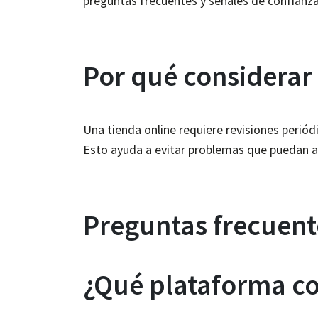
preguntas frecuentes y señales de confianz
Por qué considera
Una tienda online requiere revisiones periód
Esto ayuda a evitar problemas que puedan af
Preguntas frecuent
¿Qué plataforma co