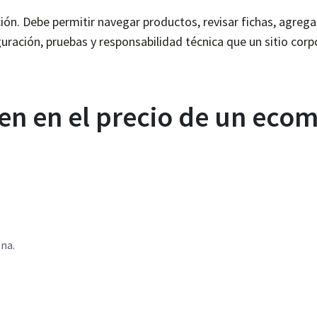
ón. Debe permitir navegar productos, revisar fichas, agregar 
ración, pruebas y responsabilidad técnica que un sitio corpo
yen en el precio de un ec
ona.