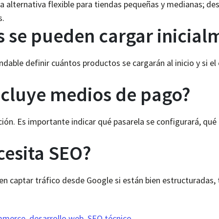
alternativa flexible para tiendas pequeñas y medianas; de
s.
 se pueden cargar inicial
ble definir cuántos productos se cargarán al inicio y si el c
incluye medios de pago?
ación. Es importante indicar qué pasarela se configurará, qué 
esita SEO?
en captar tráfico desde Google si están bien estructuradas, 
ommerce
,
desarrollo web
,
SEO técnico
.