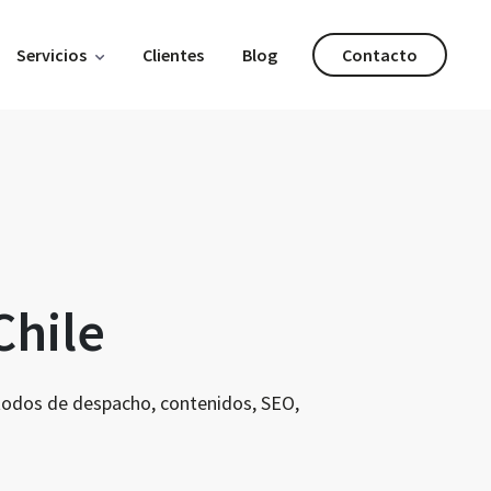
Servicios
Clientes
Blog
Contacto
Chile
étodos de despacho, contenidos, SEO,