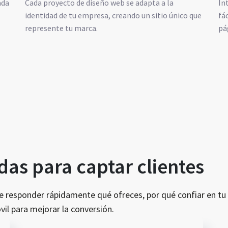
ada
Cada proyecto de diseño web se adapta a la
In
identidad de tu empresa, creando un sitio único que
fá
represente tu marca.
pá
as para captar clientes
be responder rápidamente qué ofreces, por qué confiar en 
vil para mejorar la conversión.