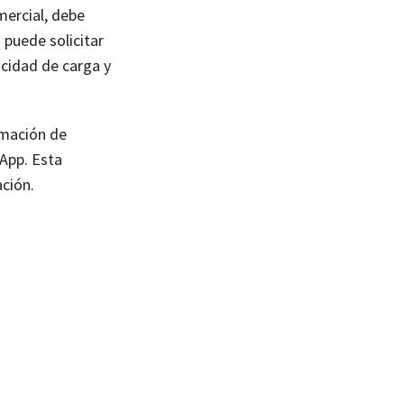
mercial, debe
 puede solicitar
ocidad de carga y
rmación de
sApp. Esta
ación.