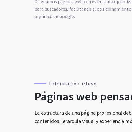
Diseñamos páginas web con estructura optimiz
para buscadores, facilitando el posicionamiento
orgánico en Google.
Información clave
Páginas web pensad
La estructura de una página profesional de
contenidos, jerarquía visual y experiencia mó