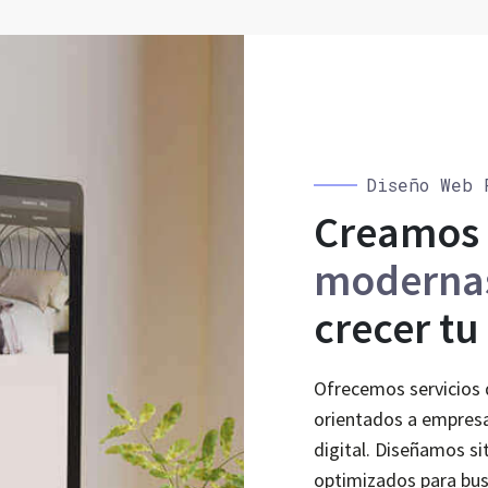
Diseño Web 
Creamos
moderna
crecer tu
Ofrecemos servicios 
orientados a empresa
digital. Diseñamos s
optimizados para bu