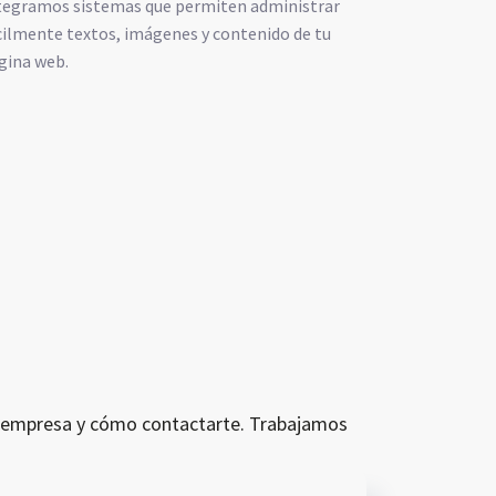
tegramos sistemas que permiten administrar
cilmente textos, imágenes y contenido de tu
gina web.
tu empresa y cómo contactarte. Trabajamos