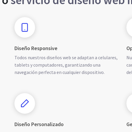
ro
servicio de diseño web 
Diseño Responsive
Op
Todos nuestros diseños web se adaptan a celulares,
Nu
tablets y computadores, garantizando una
ca
navegación perfecta en cualquier dispositivo.
de
Diseño Personalizado
Ge