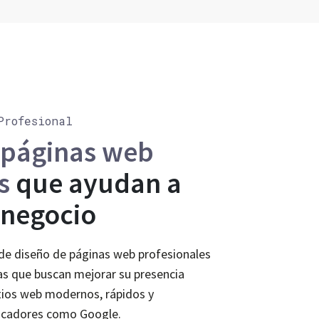
Profesional
páginas web
s
que ayudan a
 negocio
de diseño de páginas web profesionales
s que buscan mejorar su presencia
itios web modernos, rápidos y
scadores como Google.