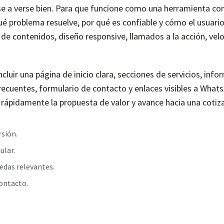
se a verse bien. Para que funcione como una herramienta co
ué problema resuelve, por qué es confiable y cómo el usuario
de contenidos, diseño responsive, llamados a la acción, vel
uir una página de inicio clara, secciones de servicios, info
ecuentes, formulario de contacto y enlaces visibles a What
 rápidamente la propuesta de valor y avance hacia una cotiz
rsión.
ular.
edas relevantes.
contacto.