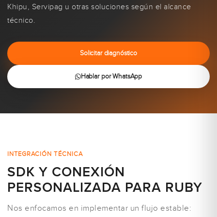
Khipu, Servipag u otras soluciones según el alcance
técnico.
Solicitar diagnóstico
Hablar por WhatsApp
INTEGRACIÓN TÉCNICA
SDK Y CONEXIÓN
PERSONALIZADA PARA RUBY
Nos enfocamos en implementar un flujo estable: