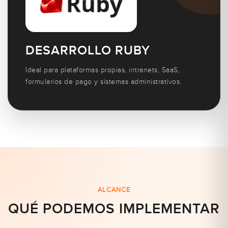
DESARROLLO RUBY
Ideal para plataformas propias, intranets, SaaS,
formularios de pago y sistemas administrativos.
ALCANCE
QUÉ PODEMOS IMPLEMENTAR