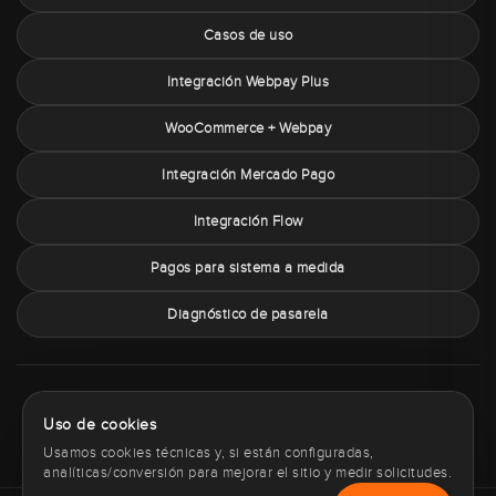
Casos de uso
Integración Webpay Plus
WooCommerce + Webpay
Integración Mercado Pago
Integración Flow
Pagos para sistema a medida
Diagnóstico de pasarela
Sobre PaymentChile
Política de privacidad
Términos y condiciones
Uso de cookies
Política de cookies
Contacto
Usamos cookies técnicas y, si están configuradas,
analíticas/conversión para mejorar el sitio y medir solicitudes.