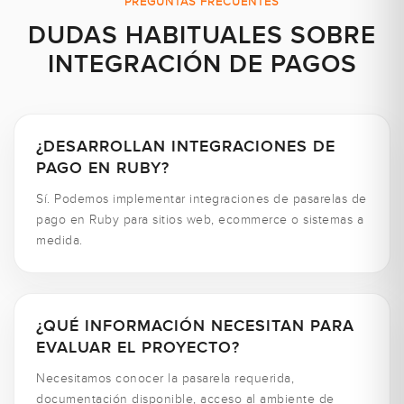
PREGUNTAS FRECUENTES
DUDAS HABITUALES SOBRE
INTEGRACIÓN DE PAGOS
¿DESARROLLAN INTEGRACIONES DE
PAGO EN RUBY?
Sí. Podemos implementar integraciones de pasarelas de
pago en Ruby para sitios web, ecommerce o sistemas a
medida.
¿QUÉ INFORMACIÓN NECESITAN PARA
EVALUAR EL PROYECTO?
Necesitamos conocer la pasarela requerida,
documentación disponible, acceso al ambiente de