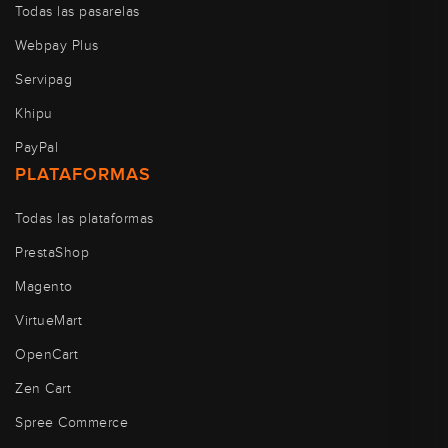
Todas las pasarelas
Webpay Plus
Servipag
Khipu
PayPal
PLATAFORMAS
Todas las plataformas
PrestaShop
Magento
VirtueMart
OpenCart
Zen Cart
Spree Commerce