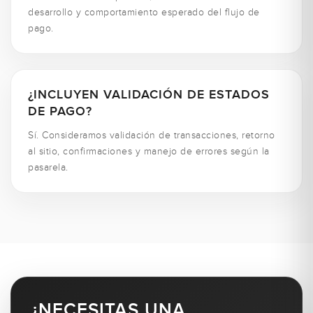
desarrollo y comportamiento esperado del flujo de
pago.
¿INCLUYEN VALIDACIÓN DE ESTADOS
DE PAGO?
Sí. Consideramos validación de transacciones, retorno
al sitio, confirmaciones y manejo de errores según la
pasarela.
¿NECESITAS UNA