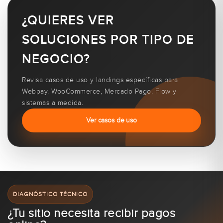
¿QUIERES VER
SOLUCIONES POR TIPO DE
NEGOCIO?
Revisa casos de uso y landings específicas para
Webpay, WooCommerce, Mercado Pago, Flow y
sistemas a medida.
Ver casos de uso
DIAGNÓSTICO TÉCNICO
¿Tu sitio necesita recibir pagos