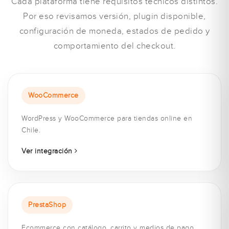
Cada plataforma tiene requisitos técnicos distintos.
Por eso revisamos versión, plugin disponible,
configuración de moneda, estados de pedido y
comportamiento del checkout.
WooCommerce
WordPress y WooCommerce para tiendas online en
Chile.
Ver integración
PrestaShop
Ecommerce con catálogo, carrito y medios de pago