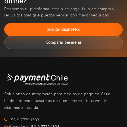
online?
Revisamos tu plataforma, medio de pago, flujo de compra y
requisitos para que puedas vender con mayor seguridad.
Solicitar diagnóstico
Comparar pasarelas
Soluciones de integración para medios de pago en Chile.
Implementamos pasarelas en e-commerce, sitios web y
sistemas a medida.
+56 9 7779 1393
WhatsApp +56 9 7779 1393