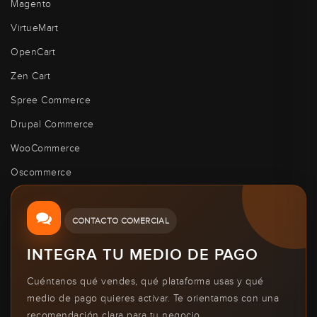
Magento
VirtueMart
OpenCart
Zen Cart
Spree Commerce
Drupal Commerce
WooCommerce
Oscommerce
CONTACTO COMERCIAL
INTEGRA TU MEDIO DE PAGO
Cuéntanos qué vendes, qué plataforma usas y qué
medio de pago quieres activar. Te orientamos con una
recomendación clara para tu negocio.