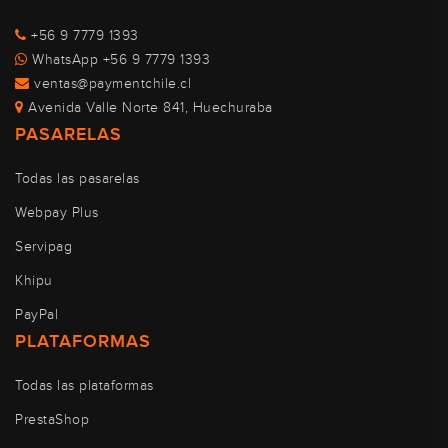
+56 9 7779 1393
WhatsApp +56 9 7779 1393
ventas@paymentchile.cl
Avenida Valle Norte 841, Huechuraba
PASARELAS
Todas las pasarelas
Webpay Plus
Servipag
Khipu
PayPal
PLATAFORMAS
Todas las plataformas
PrestaShop