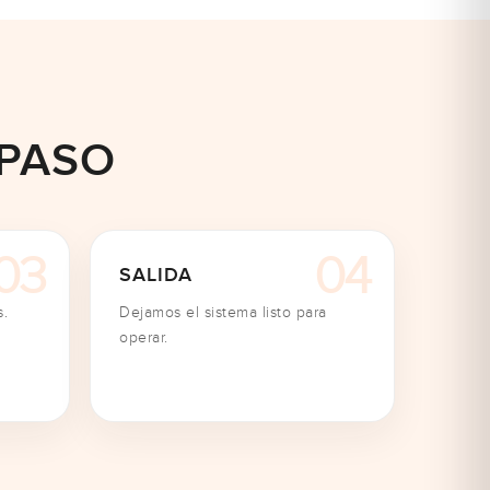
 PASO
SALIDA
s.
Dejamos el sistema listo para
operar.