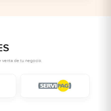
ES
 venta de tu negocio.