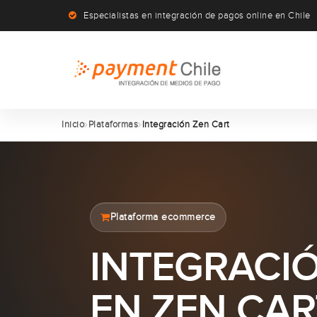
Especialistas en integración de pagos online en Chile
Inicio
Plataformas
Integración Zen Cart
Plataforma ecommerce
INTEGRACIÓ
EN ZEN CAR