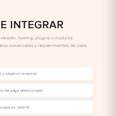
E INTEGRAR
versión, hosting, plugins o módulos
atos comerciales y requerimientos de cada
io y objetivo comercial.
dio de pago seleccionado.
puesta en marcha.