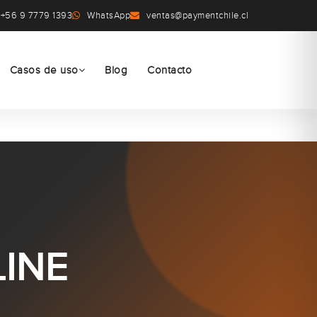
+56 9 7779 1393
WhatsApp
ventas@paymentchile.cl
Casos de uso
Blog
Contacto
INE