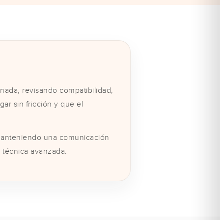
nada, revisando compatibilidad,
ar sin fricción y que el
 manteniendo una comunicación
a técnica avanzada.