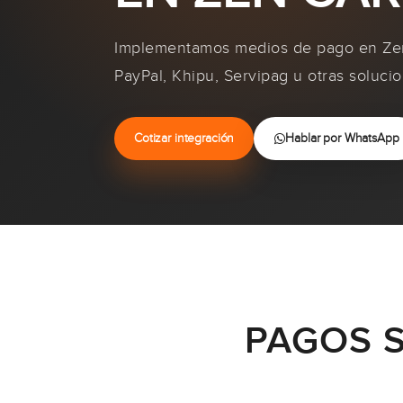
Implementamos medios de pago en Zen
PayPal, Khipu, Servipag u otras soluci
Cotizar integración
Hablar por WhatsApp
PAGOS S