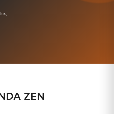
lus,
ENDA ZEN