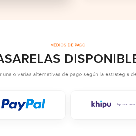
MEDIOS DE PAGO
ASARELAS DISPONIBL
una o varias alternativas de pago según la estrategia de