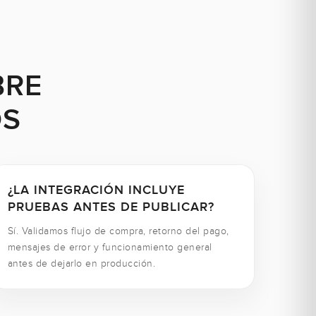
BRE
OS
¿LA INTEGRACIÓN INCLUYE
PRUEBAS ANTES DE PUBLICAR?
Sí. Validamos flujo de compra, retorno del pago,
mensajes de error y funcionamiento general
antes de dejarlo en producción.