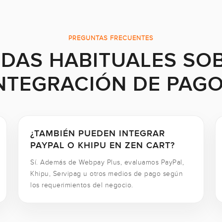
PREGUNTAS FRECUENTES
DAS HABITUALES SO
NTEGRACIÓN DE PAG
¿TAMBIÉN PUEDEN INTEGRAR
PAYPAL O KHIPU EN ZEN CART?
Sí. Además de Webpay Plus, evaluamos PayPal,
Khipu, Servipag u otros medios de pago según
los requerimientos del negocio.