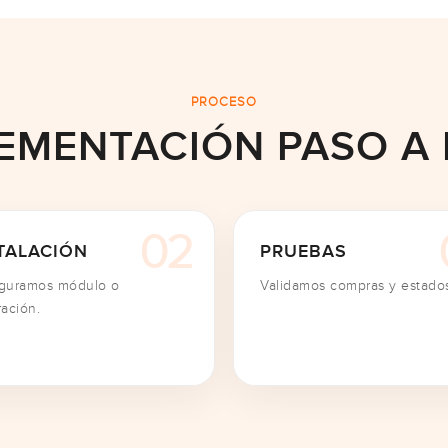
PROCESO
EMENTACIÓN PASO A
TALACIÓN
PRUEBAS
iguramos módulo o
Validamos compras y estado
ración.