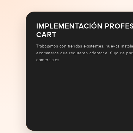
IMPLEMENTACIÓN PROFES
CART
Trabajamos con tiendas existentes, nuevas instal
ecommerce que requieren adaptar el flujo de pa
comerciales.