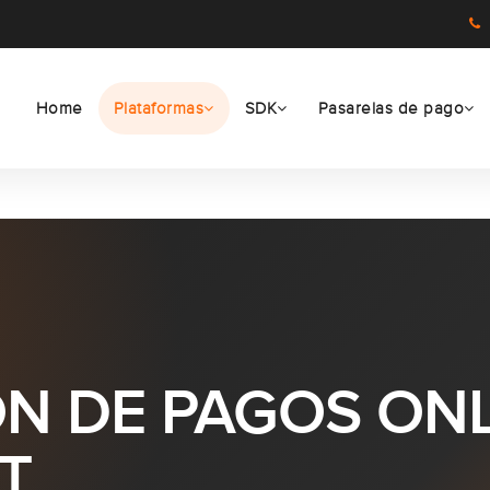
Home
Plataformas
SDK
Pasarelas de pago
N DE PAGOS ONL
T