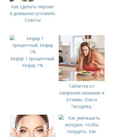
Как сделать пирсинг
в домашних условиях.
Советы
Кефир 1 процентный.
Кефир 1%
Таблетки от
ожирения название и
отзывы. Ольга
Гвоздева,
эндокринолог.
Редактор А.
Герасимова