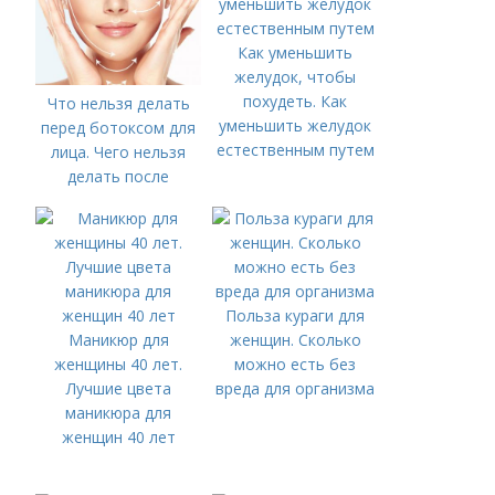
Как уменьшить
желудок, чтобы
похудеть. Как
Что нельзя делать
уменьшить желудок
перед ботоксом для
естественным путем
лица. Чего нельзя
делать после
процедуры?
Польза кураги для
Маникюр для
женщин. Сколько
женщины 40 лет.
можно есть без
Лучшие цвета
вреда для организма
маникюра для
женщин 40 лет