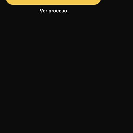
Ver proceso