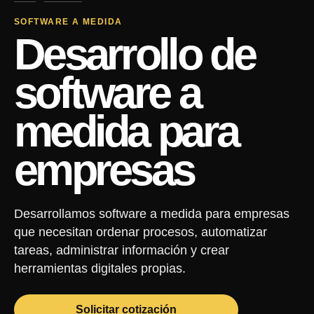
SOFTWARE A MEDIDA
Desarrollo de
software a
medida para
empresas
Desarrollamos software a medida para empresas
que necesitan ordenar procesos, automatizar
tareas, administrar información y crear
herramientas digitales propias.
Solicitar cotización