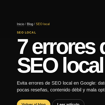
Inicio
/
Blog
/
SEO local
SEO LOCAL
7 errores 
SEO local
Evita errores de SEO local en Google: dato
pocas reseñas, contenido débil y mala opt
Volver al blog
Leer artículo