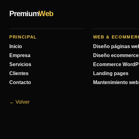
Premium
Web
PRINCIPAL
WEB & ECOMMER
Inicio
Diseño páginas we
Empresa
Diseño ecommerce
Servicios
Ecommerce WordP
Clientes
Landing pages
Contacto
Mantenimiento web
← Volver