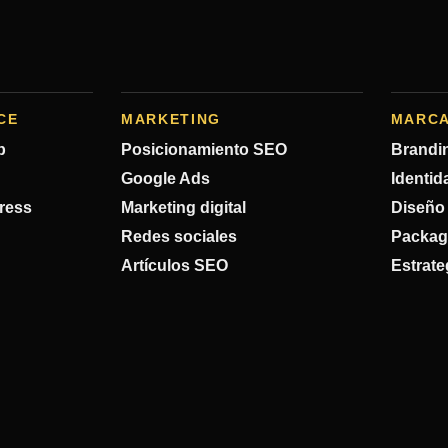
CE
MARKETING
MARC
b
Posicionamiento SEO
Brandi
Google Ads
Identid
ress
Marketing digital
Diseño 
Redes sociales
Packag
Artículos SEO
Estrate