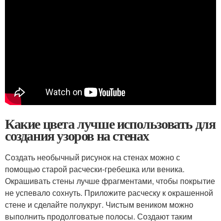
Какие цвета лучше использовать для
создания узоров на стенах
Создать необычный рисунок на стенах можно с
помощью старой расчески-гребешка или веника.
Окрашивать стены лучше фрагментами, чтобы покрытие
не успевало сохнуть. Приложите расческу к окрашенной
стене и сделайте полукруг. Чистым веником можно
выполнить продолговатые полосы. Создают таким