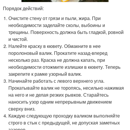
Порядок действий:
Очистите стену от грязи и пыли, жира. При
необходимости заделайте сколы, выбоины и
трещины. Поверхность должна быть гладкой, ровной
и чистой.
Налейте краску в кювету. Обмакните в нее
поролоновый валик. Прокатите назад-вперед
несколько раз. Краска не должна капать, при
необходимости отожмите излишки в кювету. Теперь
закрепите к рамке узорный валик.
Начинайте работать с левого верхнего угла.
Прокатывайте валик не торопясь, несильно нажимая
на него и не делая резких рывков. Старайтесь
наносить узор одним непрерывным движением
сверху вниз.
Каждую следующую проходку валиком выполняйте
строго в стык с предыдущей, не допуская заметных
зазоров.