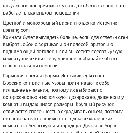
визуальное восприятие комнаты, особенно хорошо это
работает в маленьком помещении.
Цветной и монохромный вариант отделки Источник
i.pinimg.com
Комната будет выглядеть больше, если для отделки стен
выбрать обои с вертикальной полосой, зрительно
поднимающей потолок. Если вы хотите сделать узкую
комнату шире или стену длиннее, выбирайте обои с
горизонтальной полосой.
Гармония цвета и формы Источник legko.com
Броские контрастные узоры притягивают к себе
излишнее внимания, поэтому их выбирают с
осторожностью и используют дозировано, даже если у
комнаты выдающиеся размеры. Крупный рисунок
отличается способностью скрадывать объем, поэтому
его нежелательно применять в декоре маленьких
комнат, особенно кухни и коридора. Делая выбор в
пользу геометрии на стенах, дизайн разрабатывают с