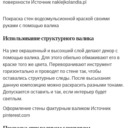
поверхности Источник naklejkolandia.pl
Покраска стен водоэмульсионной краской своими
руками с помощью валика
Использование структурного валика
На уже окрашенный и высохший слой делают декор с
помощью валика. Для этого обильно обмакивают его в
краске того же цвета. Переворачивают инструмент
горизонтально и проводят по стене так, чтобы
оставались структурные следы. После высыхания
данную композицию можно раскрасить разными тонами.
Допускается оставить и так, если интерьер будет
светлым.
Оформление стены фактурным валиком Источник
pinterest.com
Покраска стен валиком с рисунком