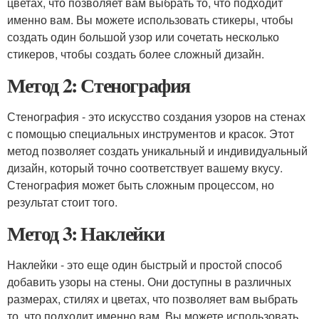
цветах, что позволяет вам выбрать то, что подходит
именно вам. Вы можете использовать стикеры, чтобы
создать один большой узор или сочетать несколько
стикеров, чтобы создать более сложный дизайн.
Метод 2: Стенография
Стенография - это искусство создания узоров на стенах
с помощью специальных инструментов и красок. Этот
метод позволяет создать уникальный и индивидуальный
дизайн, который точно соответствует вашему вкусу.
Стенография может быть сложным процессом, но
результат стоит того.
Метод 3: Наклейки
Наклейки - это еще один быстрый и простой способ
добавить узоры на стены. Они доступны в различных
размерах, стилях и цветах, что позволяет вам выбрать
то, что подходит именно вам. Вы можете использовать