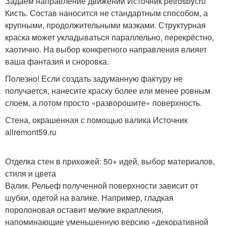
Задаём направление движений Источник petrosbyt.ru
Кисть. Состав наносится не стандартным способом, а
крупными, продолжительными мазками. Структурная
краска может укладываться параллельно, перекрёстно,
хаотично. На выбор конкретного направления влияет
ваша фантазия и сноровка.
Полезно! Если создать задуманную фактуру не
получается, нанесите краску более или менее ровным
слоем, а потом просто «разворошите» поверхность.
Стена, окрашенная с помощью валика Источник
allremont59.ru
Отделка стен в прихожей: 50+ идей, выбор материалов,
стиля и цвета
Валик. Рельеф полученной поверхности зависит от
шубки, одетой на валике. Например, гладкая
поролоновая оставит мелкие вкрапления,
напоминающие уменьшенную версию «декоративной