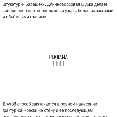
штукатурки барашек». Длинноворсовая шубка делает
совершенно противоположный узор с более размытыми
и объёмными гранями.
Другой способ заключается в ровном нанесении
фактурной краски на стену и её последующем
окрашивании слегка смоченным суспензией валиком.