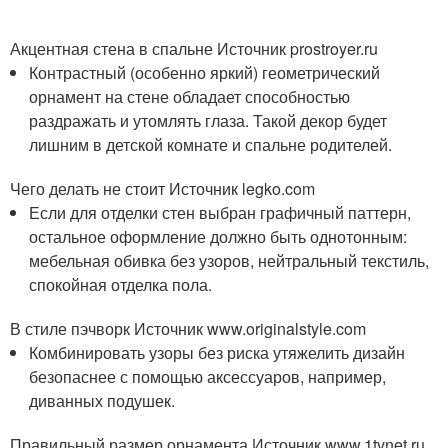
Акцентная стена в спальне Источник prostroyer.ru
Контрастный (особенно яркий) геометрический
орнамент на стене обладает способностью
раздражать и утомлять глаза. Такой декор будет
лишним в детской комнате и спальне родителей.
Чего делать не стоит Источник legko.com
Если для отделки стен выбран графичный паттерн,
остальное оформление должно быть однотонным:
мебельная обивка без узоров, нейтральный текстиль,
спокойная отделка пола.
В стиле пэчворк Источник www.originalstyle.com
Комбинировать узоры без риска утяжелить дизайн
безопаснее с помощью аксессуаров, например,
диванных подушек.
Правильный размер орнамента Источник www.1tvnet.ru