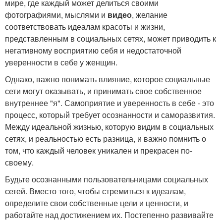
мире, где каждый может делиться своими
фотографиями, мыслями и
видео
, желание
соответствовать идеалам красоты и жизни,
представленным в социальных сетях, может приводить к
негативному восприятию себя и недостаточной
уверенности в себе у женщин.
Однако, важно понимать влияние, которое социальные
сети могут оказывать, и принимать свое собственное
внутреннее "я". Самоприятие и уверенность в себе - это
процесс, который требует осознанности и саморазвития.
Между идеальной жизнью, которую видим в социальных
сетях, и реальностью есть разница, и важно помнить о
том, что каждый человек уникален и прекрасен по-
своему.
Будьте осознанными пользовательницами социальных
сетей. Вместо того, чтобы стремиться к идеалам,
определите свои собственные цели и ценности, и
работайте над достижением их. Постепенно развивайте