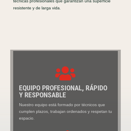
técnicas profesionales que garantizan una superficie
resistente y de larga vida.

EQUIPO PROFESIONAL, RÁPIDO
Y RESPONSABLE
Nuestro equipo está formado por técnicos que
cumplen plazos, trabajan ordenados y respetan tu
espacio.