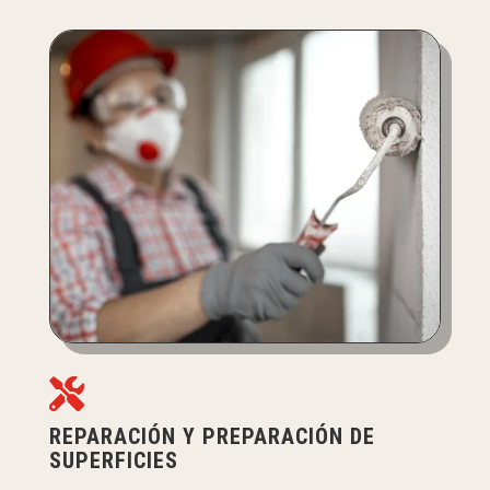

REPARACIÓN Y PREPARACIÓN DE
SUPERFICIES