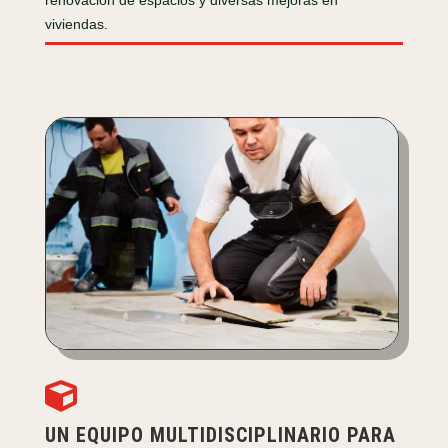
renovación de espacios y diversas mejoras en
viviendas.

UN EQUIPO MULTIDISCIPLINARIO PARA