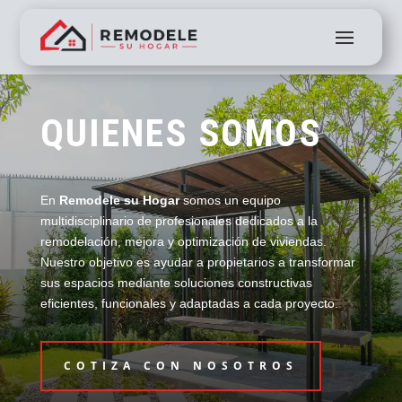
QUIENES SOMOS
En
Remodele su Hogar
somos un equipo
multidisciplinario de profesionales dedicados a la
remodelación, mejora y optimización de viviendas.
Nuestro objetivo es ayudar a propietarios a transformar
sus espacios mediante soluciones constructivas
eficientes, funcionales y adaptadas a cada proyecto.
COTIZA CON NOSOTROS