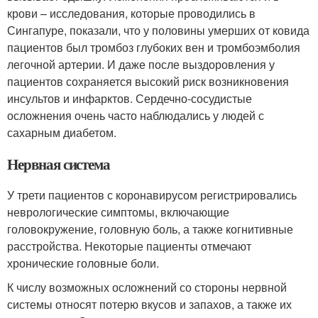
крови – исследования, которые проводились в
Сингапуре, показали, что у половины умерших от ковида
пациентов был тромбоз глубоких вен и тромбоэмболия
легочной артерии
. И даже после выздоровления у
пациентов сохраняется высокий риск возникновения
инсультов и инфарктов. Сердечно-сосудистые
осложнения очень часто наблюдались у людей с
сахарным диабетом
.
Нервная система
У трети пациентов с коронавирусом регистрировались
неврологические симптомы, включающие
головокружение, головную боль, а также когнитивные
расстройства
. Некоторые пациенты отмечают
хронические головные боли.
К числу возможных осложнений со стороны нервной
системы относят потерю вкусов и запахов, а также их