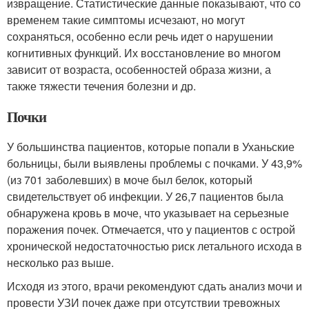
извращение
. Статистические данные показывают, что со
временем такие симптомы исчезают, но могут
сохраняться, особенно если речь идет о нарушении
когнитивных функций
. Их восстановление во многом
зависит от возраста, особенностей образа жизни, а
также тяжести течения болезни и др.
Почки
У большинства пациентов, которые попали в Уханьские
больницы, были выявлены проблемы с почками. У 43,9%
(из 701 заболевших) в моче был белок, который
свидетельствует об инфекции. У 26,7 пациентов была
обнаружена кровь в моче, что указывает на серьезные
поражения почек. Отмечается, что у пациентов с острой
хронической недостаточностью риск летального исхода в
несколько раз выше.
Исходя из этого, врачи рекомендуют сдать анализ мочи и
провести УЗИ почек даже при отсутствии тревожных