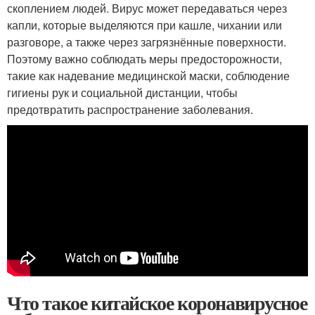
скоплением людей. Вирус может передаваться через
капли, которые выделяются при кашле, чихании или
разговоре, а также через загрязнённые поверхности.
Поэтому важно соблюдать меры предосторожности,
такие как надевание медицинской маски, соблюдение
гигиены рук и социальной дистанции, чтобы
предотвратить распространение заболевания.
Что такое китайское коронавирусное