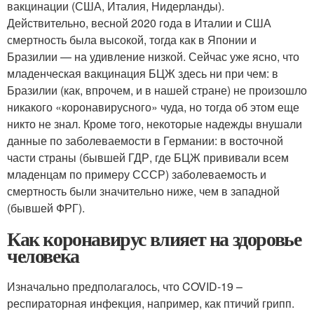
вакцинации (США, Италия, Нидерланды).
Действительно, весной 2020 года в Италии и США
смертность была высокой, тогда как в Японии и
Бразилии — на удивление низкой. Сейчас уже ясно, что
младенческая вакцинация БЦЖ здесь ни при чем: в
Бразилии (как, впрочем, и в нашей стране) не произошло
никакого «коронавирусного» чуда, но тогда об этом еще
никто не знал. Кроме того, некоторые надежды внушали
данные по заболеваемости в Германии: в восточной
части страны (бывшей ГДР, где БЦЖ прививали всем
младенцам по примеру СССР) заболеваемость и
смертность были значительно ниже, чем в западной
(бывшей ФРГ).
Как коронавирус влияет на здоровье
человека
Изначально предполагалось, что COVID-19 –
респираторная инфекция, например, как птичий грипп.