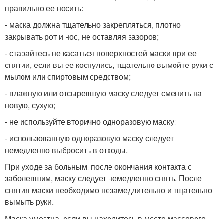
правильно ее носить:
- маска должна тщательно закрепляться, плотно
закрывать рот и нос, не оставляя зазоров;
- старайтесь не касаться поверхностей маски при ее
снятии, если вы ее коснулись, тщательно вымойте руки с
мылом или спиртовым средством;
- влажную или отсыревшую маску следует сменить на
новую, сухую;
- не используйте вторично одноразовую маску;
- использованную одноразовую маску следует
немедленно выбросить в отходы.
При уходе за больным, после окончания контакта с
заболевшим, маску следует немедленно снять. После
снятия маски необходимо незамедлительно и тщательно
вымыть руки.
Маска уместна, если вы находитесь в месте массового