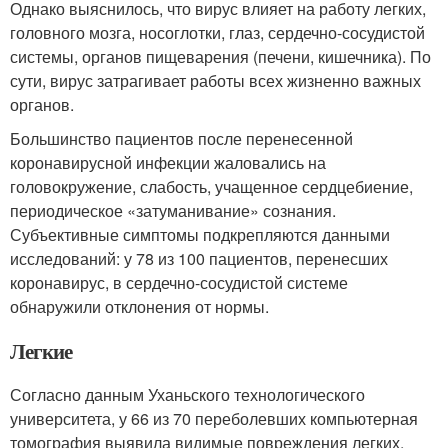
Однако выяснилось, что вирус влияет на работу легких,
головного мозга, носоглотки, глаз, сердечно-сосудистой
системы, органов пищеварения (печени, кишечника). По
сути, вирус затрагивает работы всех жизненно важных
органов.
Большинство пациентов после перенесенной
коронавирусной инфекции жаловались на
головокружение, слабость, учащенное сердцебиение,
периодическое «затуманивание» сознания
.
Субъективные симптомы подкрепляются данными
исследований: у 78 из 100 пациентов, перенесших
коронавирус, в сердечно-сосудистой системе
обнаружили отклонения от нормы
.
Легкие
Согласно данным Уханьского технологического
университета, у 66 из 70 переболевших компьютерная
томография выявила видимые повреждения легких.