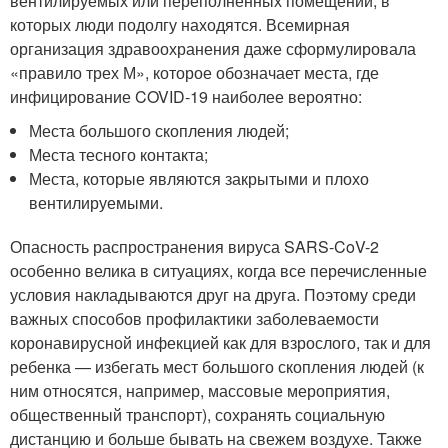
вентилируемых или переполненных помещений, в
которых люди подолгу находятся. Всемирная
организация здравоохранения даже сформулировала
«правило трех М», которое обозначает места, где
инфицирование COVID-19 наиболее вероятно:
Места большого скопления людей;
Места тесного контакта;
Места, которые являются закрытыми и плохо
вентилируемыми.
Опасность распространения вируса SARS-CoV-2
особенно велика в ситуациях, когда все перечисленные
условия накладываются друг на друга. Поэтому среди
важных способов профилактики заболеваемости
коронавирусной инфекцией как для взрослого, так и для
ребенка — избегать мест большого скопления людей (к
ним относятся, например, массовые мероприятия,
общественный транспорт), сохранять социальную
дистанцию и больше бывать на свежем воздухе. Также