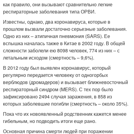
как правило, они вызывают сравнительно легкие
респираторные заболевания типа ОРВИ.
Известны, однако, два коронавируса, которые в
прошлом вызвали достаточно серьезные заболевания.
Одно из них – атипичная пневмония (SARS). Ее
вспышка началась также в Китае в 2002 году. В общей
сложности заболели ею 8098 человек, 774 из них – с
летальным исходом (смертность – 9,6%).
В 2012 году был выявлен коронавирус, который
регулярно передается человеку от одногорбых
верблюдов (дромадеров) и вызывает ближневосточный
респираторный синдром (MERS). С тех пор было
зафиксировано 2494 случая заражения, в 858 из
которых заболевшие погибли (смертность – около 35%).
Пока что их новоявленный родственник кажется менее
гибельным, но подводить итоги еще рано.
Основная причина смерти людей при поражении