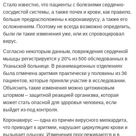
Стало известно, что пациенты с болезнями сердечно-
сосудистой системы, а также почек и крови, как правило,
больше предрасположены к коронавирусу, а также его
осложнениям. Поэтому не всегда возможно определить,
были ли такие изменения уже, или их спровоцировал
вирус
.
Согласно некоторым данным, повреждения сердечной
мышцы регистрируется у 20% из 500 обследованных в
Уханьской больнице. В реанимационных отделениях
была отмечена аритмия практически у половины из 36
пациентов, которые приняли участие в исследовании.
Объяснить такие изменения можно цитокиновым
штормом – защитной реакцией организма, которая
может стать опасной для здоровья человека, если
выйдет из-под контроля.
Коронавирус — одна из причин вирусного миокардита,
что приводит к аритмии, нарушает циркуляцию крови и
вызывает одышку. Изменения прослеживаются и в