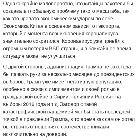
Однако крайне маловероятно, что китайцы захотели бы
создавать глобальную проблему такого масштаба, так
как это чревато экономическим ударом по себе.
Экономика Китая в основном зависит от экспорта,
который с момента возникновения коронавируса
значительно сократился. Коронавирус уже привёл к
огромным потерям ВВП страны, и в ближайшее время
ситуация может не улучшиться.
С другой стороны, администрация Трампа не захотела
бы пачкать руки за несколько месяцев до президентских
выборов. Трамп уже имеет негативную репутацию,
особенно в связи с импичментом и своей ролью в
гражданской войне в Сирии, «влиянии России» на
выборы 2016 года и т.д. Заговор с такой
катастрофической пандемией мог бы стать последней
точкой в правлении Трампа, в то время как сам он хотел
бы строить отношения с соотечественниками
исключительно на доверии.