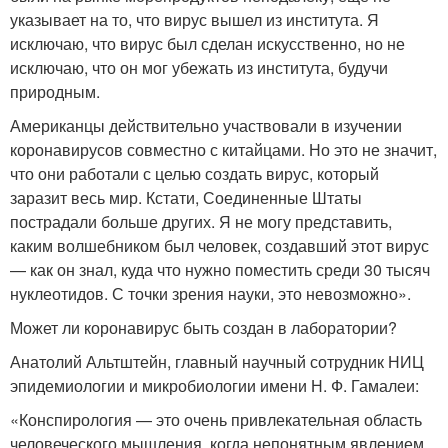
указывает на то, что вирус вышел из института. Я
исключаю, что вирус был сделан искусственно, но не
исключаю, что он мог убежать из института, будучи
природным.
Американцы действительно участвовали в изучении
коронавирусов совместно с китайцами. Но это не значит,
что они работали с целью создать вирус, который
заразит весь мир. Кстати, Соединенные Штаты
пострадали больше других. Я не могу представить,
каким волшебником был человек, создавший этот вирус
— как он знал, куда что нужно поместить среди 30 тысяч
нуклеотидов. С точки зрения науки, это невозможно».
Может ли коронавирус быть создан в лаборатории?
Анатолий Альтштейн, главный научный сотрудник НИЦ
эпидемиологии и микробиологии имени Н. Ф. Гамалеи:
«Конспирология — это очень привлекательная область
человеческого мышления, когда непонятным явлением