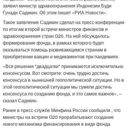
заявил министр здравоохранения Индонезии Буди
Гунади Садикин. Об этом пишет «РИА Новости».
Такое заявление Садикин сделал на пресс-конференции
по итогам второй встречи министров финансов и
здравоохранения стран G20. На ней обсуждалось
формирование фонда, в рамках которого будет
оказываться помощь развивающимся странам в
приобретении вакцин и медикаментов при пандемиях.
«Все решения "двадцатки" принимаются исключительно
консенсусом. Вот смотрите: очень трудно достичь
консенсуса в нынешней геополитической ситуации. Но в
этой геополитической ситуации мы сумели достичь
консенсуса по созданию фонда, и это самое важное», –
сказал Садикин.
Ранее в пресс-службе Минфина России сообщили , что
министры на встрече G20 прорабатывают создание
нового механизма финансирования в виде фонда