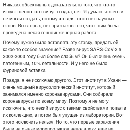
Никаких объективных доказательств того, что кто-то
искусственно этот вирус создал, нет. Я думаю, что его и
не могли создать, потому что для этого нет научных
основ. Во-вторых, нет признаков того, что с ним была
проведена некая генноинженерная работа.
Почему нужно было вставлять эту ставку, придать ей
какое-то особое значение? Разве вирус SARS-CoV-2 в
2002-2003 году был более слабым? Он был очень очень
патогенным, 10% летальности. И у него не было
фуриновой вставки.
Правда, я не исключаю другого. Этот институт в Ухани —
очень мощный вирусологический институт, который
занимался именно коронавирусами. Они собирали
коронавирусы по всему миру. Поэтому я не могу
исключить, что некий вирус с такими свойствами попал в
их коллекцию, а потом был упущен из лаборатории. Вот
этого исключить нельзя. Но то, что первые заражения
были на рынке морепродуктов неподалеку, еще не