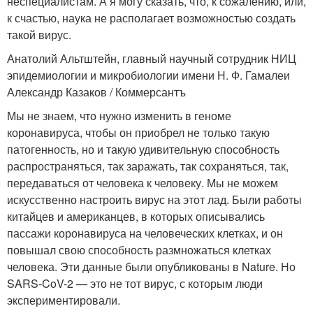
неспециалистам. А я могу сказать, что, к сожалению, или,
к счастью, наука не располагает возможностью создать
такой вирус.
Анатолий Альтштейн, главный научный сотрудник НИЦ
эпидемиологии и микробиологии имени Н. Ф. Гамалеи
Александр Казаков / Коммерсантъ
Мы не знаем, что нужно изменить в геноме
коронавируса, чтобы он приобрел не только такую
патогенность, но и такую удивительную способность
распространяться, так заражать, так сохраняться, так,
передаваться от человека к человеку. Мы не можем
искусственно настроить вирус на этот лад. Были работы
китайцев и американцев, в которых описывались
пассажи коронавируса на человеческих клетках, и он
повышал свою способность размножаться клетках
человека. Эти данные были опубликованы в Nature. Но
SARS-CoV-2 — это не тот вирус, с которым люди
экспериментировали.