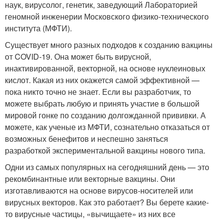
наук, вирусолог, генетик, заведующий Лабораторией
геномной инженерии Московского физико-технического
института (МФТИ).
Существует много разных подходов к созданию вакцины
от COVID-19. Она может быть вирусной,
инактивированной, векторной, на основе нуклеиновых
кислот. Какая из них окажется самой эффективной —
пока никто точно не знает. Если вы разработчик, то
можете выбрать любую и принять участие в большой
мировой гонке по созданию долгожданной прививки. А
можете, как ученые из МФТИ, сознательно отказаться от
возможных бенефитов и неспешно заняться
разработкой экспериментальной вакцины нового типа.
Одни из самых популярных на сегодняшний день — это
рекомбинантные или векторные вакцины. Они
изготавливаются на основе вирусов-носителей или
вирусных векторов. Как это работает? Вы берете какие-
то вирусные частицы, «вычищаете» из них все