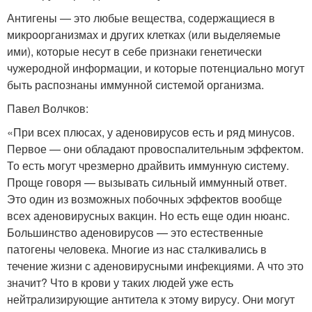
Антигены — это любые вещества, содержащиеся в
микроорганизмах и других клетках (или выделяемые
ими), которые несут в себе признаки генетически
чужеродной информации, и которые потенциально могут
быть распознаны иммунной системой организма.
Павел Волчков:
«При всех плюсах, у аденовирусов есть и ряд минусов.
Первое — они обладают провоспалительным эффектом.
То есть могут чрезмерно драйвить иммунную систему.
Проще говоря — вызывать сильный иммунный ответ.
Это один из возможных побочных эффектов вообще
всех аденовирусных вакцин. Но есть еще один нюанс.
Большинство аденовирусов — это естественные
патогены человека. Многие из нас сталкивались в
течение жизни с аденовирусными инфекциями. А что это
значит? Что в крови у таких людей уже есть
нейтрализирующие антитела к этому вирусу. Они могут