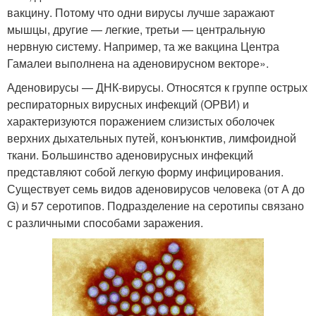
вакцину. Потому что одни вирусы лучше заражают
мышцы, другие — легкие, третьи — центральную
нервную систему. Например, та же вакцина Центра
Гамалеи выполнена на аденовирусном векторе».
Аденовирусы — ДНК-вирусы. Относятся к группе острых
респираторных вирусных инфекций (ОРВИ) и
характеризуются поражением слизистых оболочек
верхних дыхательных путей, конъюнктив, лимфоидной
ткани. Большинство аденовирусных инфекций
представляют собой легкую форму инфицирования.
Существует семь видов аденовирусов человека (от А до
G) и 57 серотипов. Подразделение на серотипы связано
с различными способами заражения.