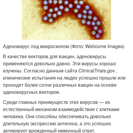
Аденовирус под микроскопом (Фото: Wellcome Images)
В качестве векторов для вакцин, аденовирусы
применяются довольно давно. Эти вирусы хорошо
изучены. Согласно данным сайта ClinicalTrials.gov ,
клинические испытания на людях успешно прошли или
проходят более сотни различных вакцин на основе
аденовирусных векторов.
Среди главных преимуществ этих вирусов — их
естественный механизм взаимодействия с клетками
человека. Они способны обеспечивать довольно
длительную экспрессию антигена, а это успешно
активирует врожденный иммунный ответ.