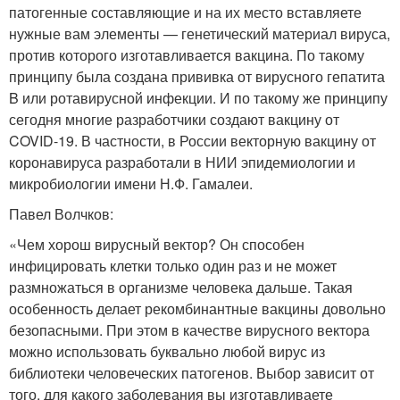
патогенные составляющие и на их место вставляете
нужные вам элементы — генетический материал вируса,
против которого изготавливается вакцина. По такому
принципу была создана прививка от вирусного гепатита
B или ротавирусной инфекции. И по такому же принципу
сегодня многие разработчики создают вакцину от
COVID-19. В частности, в России векторную вакцину от
коронавируса разработали в НИИ эпидемиологии и
микробиологии имени Н.Ф. Гамалеи.
Павел Волчков:
«Чем хорош вирусный вектор? Он способен
инфицировать клетки только один раз и не может
размножаться в организме человека дальше. Такая
особенность делает рекомбинантные вакцины довольно
безопасными. При этом в качестве вирусного вектора
можно использовать буквально любой вирус из
библиотеки человеческих патогенов. Выбор зависит от
того, для какого заболевания вы изготавливаете