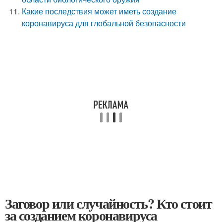
Какие последствия может иметь создание
коронавируса для глобальной безопасности
Заговор или случайность? Кто стоит
за созданием коронавируса