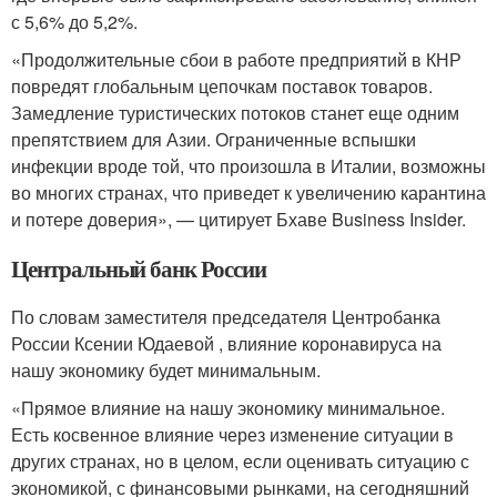
с 5,6% до 5,2%.
«Продолжительные сбои в работе предприятий в КНР
повредят глобальным цепочкам поставок товаров.
Замедление туристических потоков станет еще одним
препятствием для Азии. Ограниченные вспышки
инфекции вроде той, что произошла в Италии, возможны
во многих странах, что приведет к увеличению карантина
и потере доверия», — цитирует Бхаве Business Insider.
Центральный банк России
По словам заместителя председателя Центробанка
России Ксении Юдаевой , влияние коронавируса на
нашу экономику будет минимальным.
«Прямое влияние на нашу экономику минимальное.
Есть косвенное влияние через изменение ситуации в
других странах, но в целом, если оценивать ситуацию с
экономикой, с финансовыми рынками, на сегодняшний