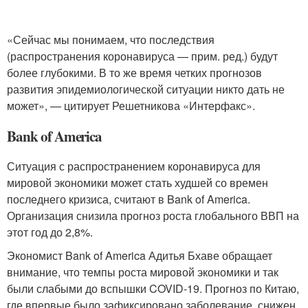
«Сейчас мы понимаем, что последствия
(распространения коронавируса — прим. ред.) будут
более глубокими. В то же время четких прогнозов
развития эпидемиологической ситуации никто дать не
может», — цитирует Решетникова «Интерфакс».
Bank of America
Ситуация с распространением коронавируса для
мировой экономики может стать худшей со времен
последнего кризиса, считают в Bank of America.
Организация снизила прогноз роста глобального ВВП на
этот год до 2,8%.
Экономист Bank of America Адитья Бхаве обращает
внимание, что темпы роста мировой экономики и так
были слабыми до вспышки COVID-19. Прогноз по Китаю,
где впервые было зафиксировано заболевание, снижен