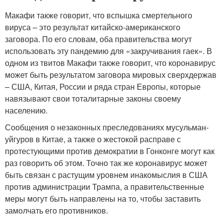
Макафи также говорит, что вспышка смертельного
вируса – это результат китайско-американского
заговора. По его словам, оба правительства могут
использовать эту пандемию для «закручивания гаек». В
одном из твитов Макафи также говорит, что коронавирус
может быть результатом заговора мировых сверхдержав
– США, Китая, России и ряда стран Европы, которые
навязывают свои тоталитарные законы своему
населению.
Сообщения о незаконных преследованиях мусульман-
уйгуров в Китае, а также о жестокой расправе с
протестующими против демократии в Гонконге могут как
раз говорить об этом. Точно так же коронавирус может
быть связан с растущим уровнем инакомыслия в США
против администрации Трампа, а правительственные
меры могут быть направлены на то, чтобы заставить
замолчать его противников.