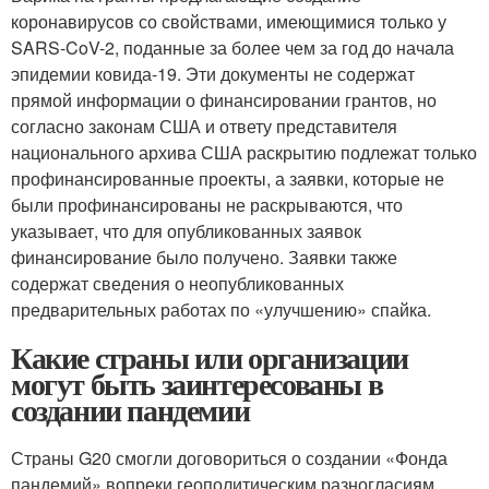
коронавирусов со свойствами, имеющимися только у
SARS-CoV-2, поданные за более чем за год до начала
эпидемии ковида-19. Эти документы не содержат
прямой информации о финансировании грантов, но
согласно законам США и ответу представителя
национального архива США раскрытию подлежат только
профинансированные проекты, а заявки, которые не
были профинансированы не раскрываются, что
указывает, что для опубликованных заявок
финансирование было получено. Заявки также
содержат сведения о неопубликованных
предварительных работах по «улучшению» спайка.
Какие страны или организации
могут быть заинтересованы в
создании пандемии
Страны G20 смогли договориться о создании «Фонда
пандемий» вопреки геополитическим разногласиям,