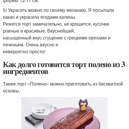
формы 12/11 см.
5) Украсить можно по своему желанию. Я посыпала
какао и украсила ягодами калины.
Режется торт замечательно, не крошится, кусочки
ровные и красивые. Вкуснейший,
насыщенный вкус сгущенки с грецкими орехами и
печеньем. Очень вкусно и
невероятно просто!
Как долго готовится торт полено из 3
ингредиентов
Также торт «Полено» можно приготовить из бисквитной
основы.