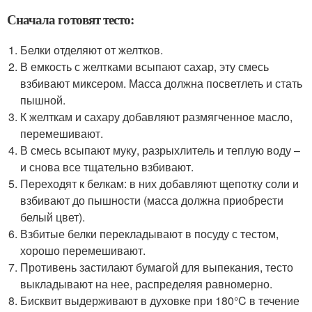
Сначала готовят тесто:
Белки отделяют от желтков.
В емкость с желтками всыпают сахар, эту смесь
взбивают миксером. Масса должна посветлеть и стать
пышной.
К желткам и сахару добавляют размягченное масло,
перемешивают.
В смесь всыпают муку, разрыхлитель и теплую воду –
и снова все тщательно взбивают.
Переходят к белкам: в них добавляют щепотку соли и
взбивают до пышности (масса должна приобрести
белый цвет).
Взбитые белки перекладывают в посуду с тестом,
хорошо перемешивают.
Противень застилают бумагой для выпекания, тесто
выкладывают на нее, распределяя равномерно.
Бисквит выдерживают в духовке при 180°C в течение