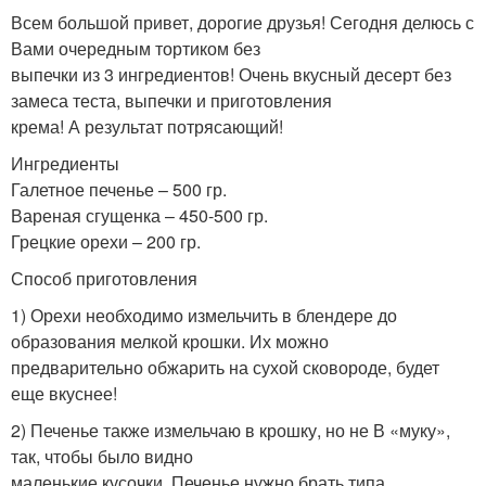
Всем большой привет, дорогие друзья! Сегодня делюсь с
Вами очередным тортиком без
выпечки из 3 ингредиентов! Очень вкусный десерт без
замеса теста, выпечки и приготовления
крема! А результат потрясающий!
Ингредиенты
Галетное печенье – 500 гр.
Вареная сгущенка – 450-500 гр.
Грецкие орехи – 200 гр.
Способ приготовления
1) Орехи необходимо измельчить в блендере до
образования мелкой крошки. Их можно
предварительно обжарить на сухой сковороде, будет
еще вкуснее!
2) Печенье также измельчаю в крошку, но не В «муку»,
так, чтобы было видно
маленькие кусочки. Печенье нужно брать типа