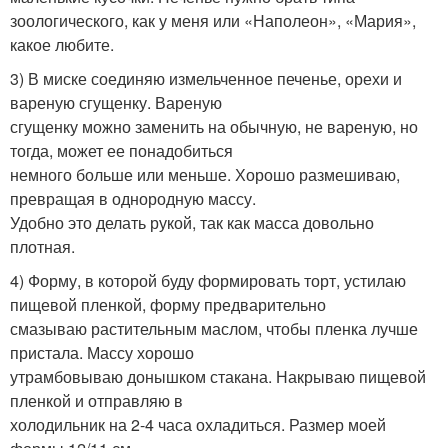
зоологического, как у меня или «Наполеон», «Мария»,
какое любите.
3) В миске соединяю измельченное печенье, орехи и
вареную сгущенку. Вареную
сгущенку можно заменить на обычную, не вареную, но
тогда, может ее понадобиться
немного больше или меньше. Хорошо размешиваю,
превращая в однородную массу.
Удобно это делать рукой, так как масса довольно
плотная.
4) Форму, в которой буду формировать торт, устилаю
пищевой пленкой, форму предварительно
смазываю растительным маслом, чтобы пленка лучше
пристала. Массу хорошо
утрамбовываю донышком стакана. Накрываю пищевой
пленкой и отправляю в
холодильник на 2-4 часа охладиться. Размер моей