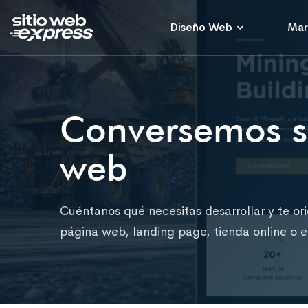
Diseño Web
Mar
Conversemos so
web
Cuéntanos qué necesitas desarrollar y te or
página web, landing page, tienda online o es