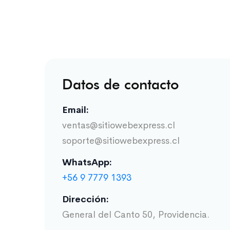
Datos de contacto
Email:
ventas@sitiowebexpress.cl
soporte@sitiowebexpress.cl
WhatsApp:
+56 9 7779 1393
Dirección:
General del Canto 50, Providencia.