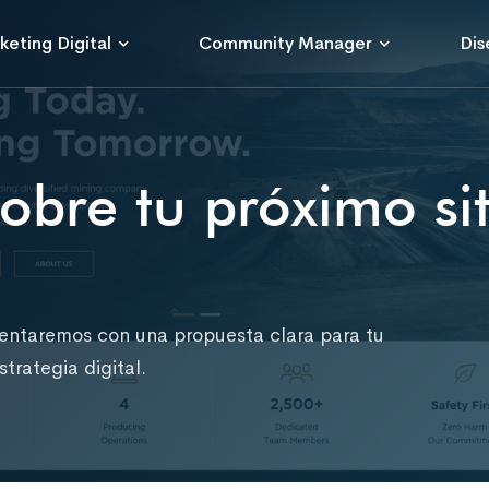
keting Digital
Community Manager
Dis
bre tu próximo sit
ientaremos con una propuesta clara para tu
trategia digital.