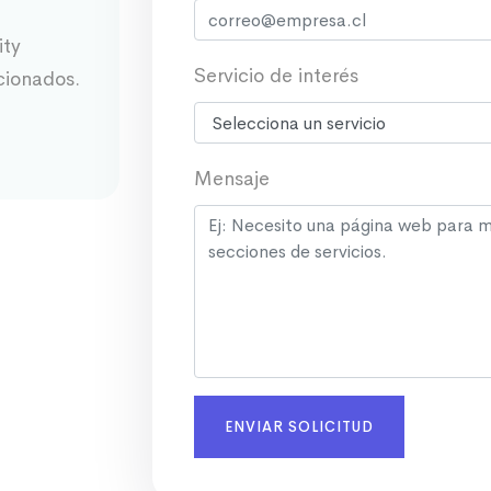
ity
Servicio de interés
cionados.
Mensaje
ENVIAR SOLICITUD