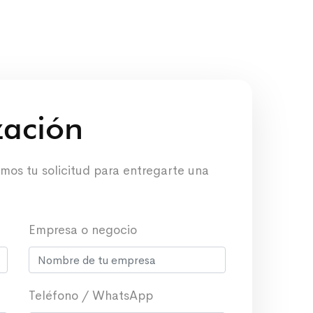
ización
emos tu solicitud para entregarte una
Empresa o negocio
Teléfono / WhatsApp