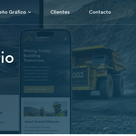
eño Gráfico
Clientes
Contacto
io