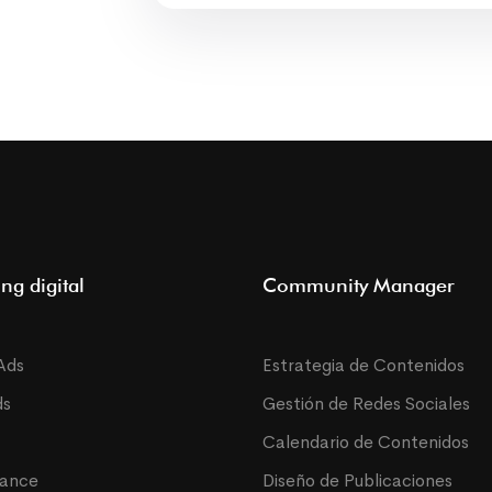
ng digital
Community Manager
Ads
Estrategia de Contenidos
ds
Gestión de Redes Sociales
Calendario de Contenidos
mance
Diseño de Publicaciones