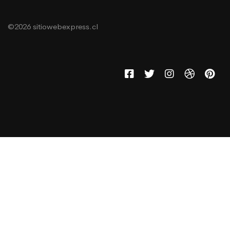
©2026 sitiowebexpress.cl