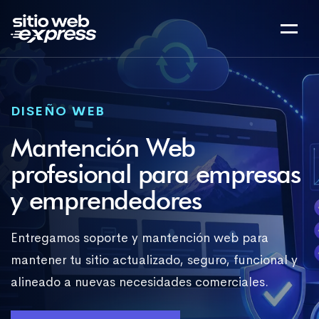
DISEÑO WEB
Mantención Web
profesional para empresas
y emprendedores
Entregamos soporte y mantención web para
mantener tu sitio actualizado, seguro, funcional y
alineado a nuevas necesidades comerciales.