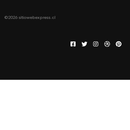
©2026 sitiowebexpress.cl