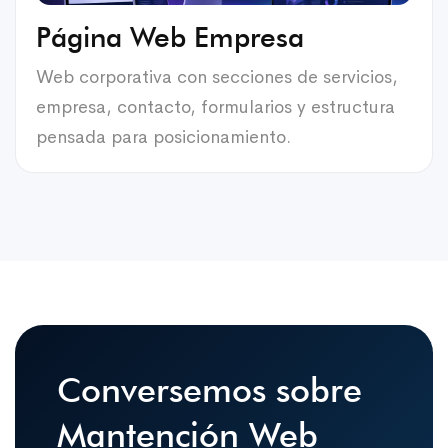
Página Web Empresa
Web corporativa con secciones de servicios,
empresa, contacto, formularios y estructura
pensada para posicionamiento.
Conversemos sobre
Mantención Web