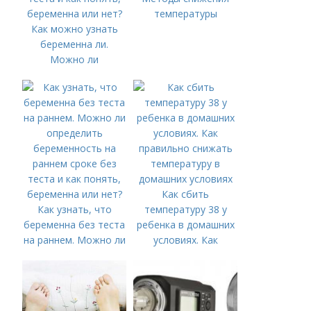
температуры
Как можно узнать
беременна ли.
Можно ли
определить
беременность на
раннем сроке без
теста и как понять,
беременна или нет?
Как сбить
Как узнать, что
температуру 38 у
беременна без теста
ребенка в домашних
на раннем. Можно ли
условиях. Как
определить
правильно снижать
беременность на
температуру в
раннем сроке без
домашних условиях
теста и как понять,