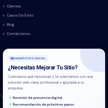
Clientes
Casos De Éxito
Blog
Contáctenos
DIAGNÓSTICO INICIAL
¿Necesitas Mejorar Tu Sitio?
Cuéntanos qué necesitas y te orientamos con una
solución web clara, profesional y ajustada a tu
empresa.
Revisión de presencia digital
Recomendación de próximos pasos