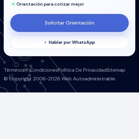
Orientación para cotizar mejor
Solicitar Orientación
Hablar por WhatsApp
Términos Y Condiciones
Política De Privacidad
Sitemap
© Copyright 2006-2026 Web Autoadministrable.