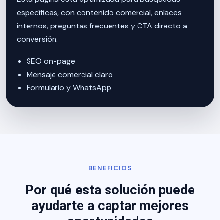
específicas, con contenido comercial, enlaces
internos, preguntas frecuentes y CTA directo a
conversión.
SEO on-page
Mensaje comercial claro
Formulario y WhatsApp
BENEFICIOS
Por qué esta solución puede
ayudarte a captar mejores