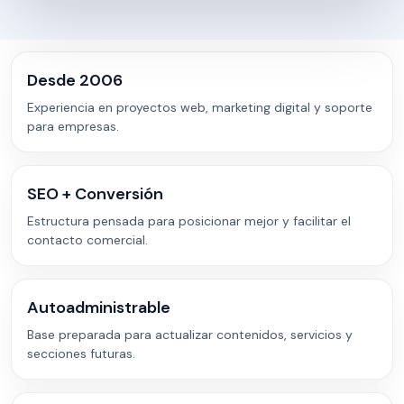
Desde 2006
Experiencia en proyectos web, marketing digital y soporte
para empresas.
SEO + Conversión
Estructura pensada para posicionar mejor y facilitar el
contacto comercial.
Autoadministrable
Base preparada para actualizar contenidos, servicios y
secciones futuras.