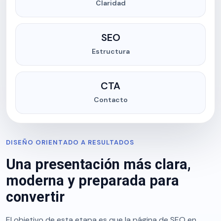
Claridad
SEO
Estructura
CTA
Contacto
DISEÑO ORIENTADO A RESULTADOS
Una presentación más clara,
moderna y preparada para
convertir
El objetivo de esta etapa es que la página de SEO en