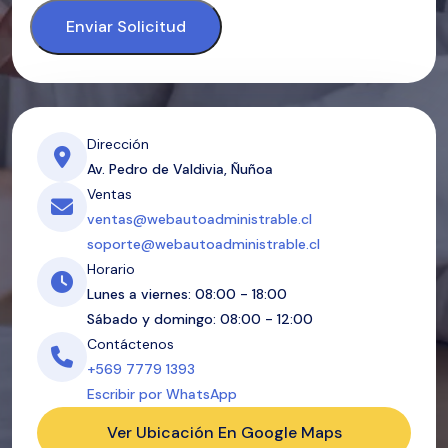
Enviar Solicitud
Dirección
Av. Pedro de Valdivia, Ñuñoa
Ventas
ventas@webautoadministrable.cl
soporte@webautoadministrable.cl
Horario
Lunes a viernes: 08:00 - 18:00
Sábado y domingo: 08:00 - 12:00
Contáctenos
+569 7779 1393
Escribir por WhatsApp
Ver Ubicación En Google Maps