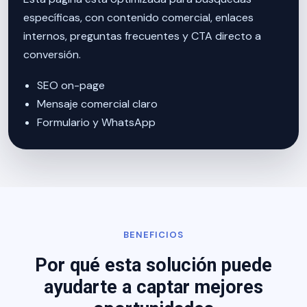
específicas, con contenido comercial, enlaces
internos, preguntas frecuentes y CTA directo a
conversión.
SEO on-page
Mensaje comercial claro
Formulario y WhatsApp
BENEFICIOS
Por qué esta solución puede
ayudarte a captar mejores