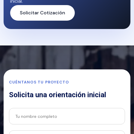
inicial.
Solicitar Cotización
CUÉNTANOS TU PROYECTO
Solicita una orientación inicial