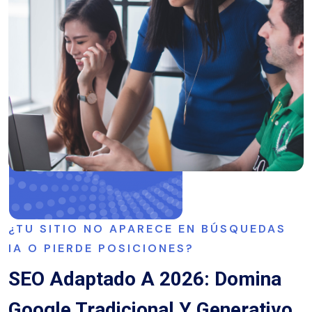
¿TU SITIO NO APARECE EN BÚSQUEDAS
IA O PIERDE POSICIONES?
SEO Adaptado A 2026: Domina
Google Tradicional Y Generativo