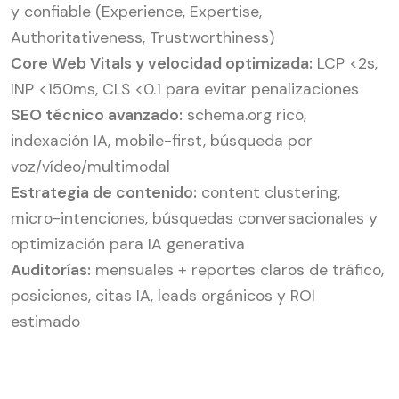
y confiable (Experience, Expertise,
Authoritativeness, Trustworthiness)
Core Web Vitals y velocidad optimizada:
LCP <2s,
INP <150ms, CLS <0.1 para evitar penalizaciones
SEO técnico avanzado:
schema.org rico,
indexación IA, mobile-first, búsqueda por
voz/vídeo/multimodal
Estrategia de contenido:
content clustering,
micro-intenciones, búsquedas conversacionales y
optimización para IA generativa
Auditorías:
mensuales + reportes claros de tráfico,
posiciones, citas IA, leads orgánicos y ROI
estimado