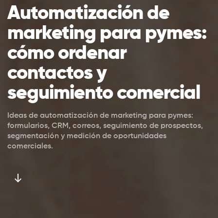
Automatización de
marketing para pymes:
cómo ordenar
contactos y
seguimiento comercial
Ideas de automatización de marketing para pymes:
formularios, CRM, correos, seguimiento de prospectos,
segmentación y medición de oportunidades
comerciales.