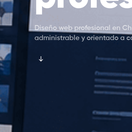
Diseño web profesional en Chi
administrable y orientado a c