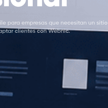
le para empresas que necesitan un sitio 
aptar clientes con Webnic.