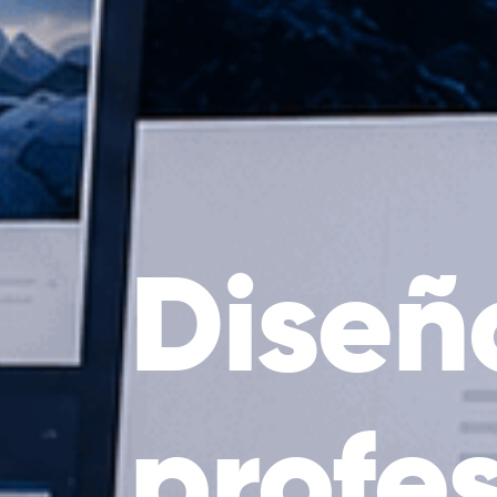
Diseñ
profe