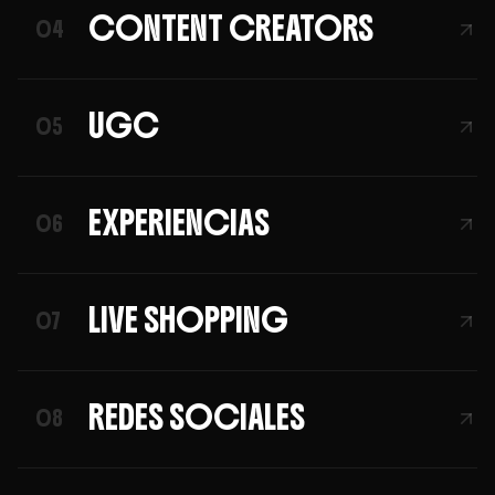
CONTENT CREATORS
04
UGC
05
EXPERIENCIAS
06
LIVE SHOPPING
07
REDES SOCIALES
08