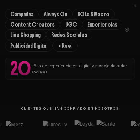
Campañas
Always On
KOLs & Macro
Content Creators
UGC
Experiencias
Live Shopping
Redes Sociales
Publicidad Digital
Reel
20
años de experiencia en digital y
manejo de redes
sociales
CLIENTES QUE HAN CONFIADO EN NOSOTROS