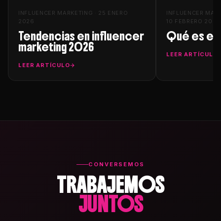
INFLUENCER MARKETING · 25 ENERO
INFLUENCER MARK
2026
10 FEBRERO 2026
Tendencias en influencer
Qué es el 
marketing 2026
LEER ARTÍCULO
LEER ARTÍCULO
CONVERSEMOS
TRABAJEMOS
JUNTOS