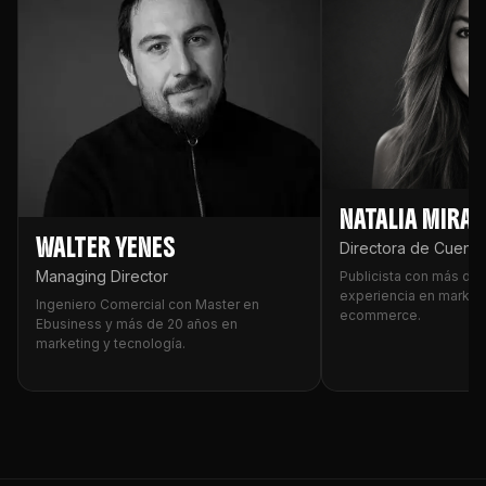
NATALIA MIRA
WALTER YENES
Directora de Cuenta
Managing Director
Publicista con más de 
experiencia en marketin
Ingeniero Comercial con Master en
ecommerce.
Ebusiness y más de 20 años en
marketing y tecnología.