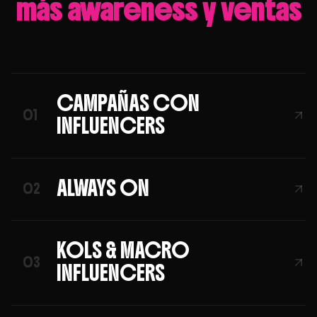
más awareness y ventas
CAMPAÑAS CON
01
INFLUENCERS
ALWAYS ON
02
KOLS & MACRO
03
INFLUENCERS