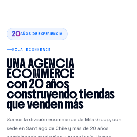
20
AÑOS DE EXPERIENCIA
MILA ECOMMERCE
UNA AGENCIA
ECOMMERCE
con 20 años
construyendo tiendas
que venden más
Somos la división ecommerce de Mila Group, con
sede en Santiago de Chile y más de 20 años