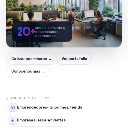
20+
años diseñando y
desarrollando
ecommerce
▶
Cotizar ecommerce →
Ver portafolio
CONÓCENOS
Conócenos más →
¿PARA QUIÉN ES ESTO?
Emprendedores
·
tu primera tienda
Empresas
·
escalar ventas