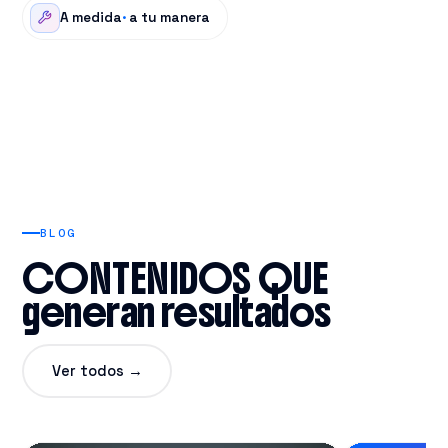
A medida
·
a tu manera
BLOG
CONTENIDOS QUE
generan resultados
Ver todos →