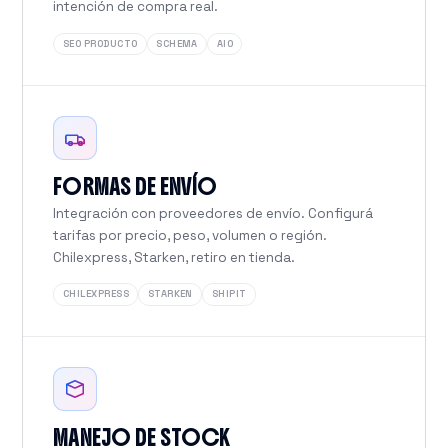
intención de compra real.
SEO PRODUCTO
SCHEMA
AIO
FORMAS DE ENVÍO
Integración con proveedores de envío. Configurá
tarifas por precio, peso, volumen o región.
Chilexpress, Starken, retiro en tienda.
CHILEXPRESS
STARKEN
SHIPIT
MANEJO DE STOCK