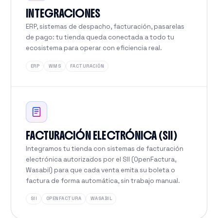
INTEGRACIONES
ERP, sistemas de despacho, facturación, pasarelas
de pago: tu tienda queda conectada a todo tu
ecosistema para operar con eficiencia real.
ERP
WMS
FACTURACIÓN
FACTURACIÓN ELECTRÓNICA (SII)
Integramos tu tienda con sistemas de facturación
electrónica autorizados por el SII (OpenFactura,
Wasabil) para que cada venta emita su boleta o
factura de forma automática, sin trabajo manual.
SII
OPENFACTURA
WASABIL