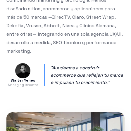
combinando marketing y tecnología. Hemos
diseñado sitios, ecommerce y aplicaciones para
más de 50 marcas —DirecTV, Claro, Street Wrap,
Dekofix, Vrusso, Abbott, Nivea y Clínica Alemana,
entre otras— integrando en una sola agencia UX/UI,
desarrollo a medida, SEO técnico y performance
marketing.
"Ayudamos a construir
ecommerce que reflejen tu marca
Walter Yenes
e impulsen tu crecimiento."
Managing Director