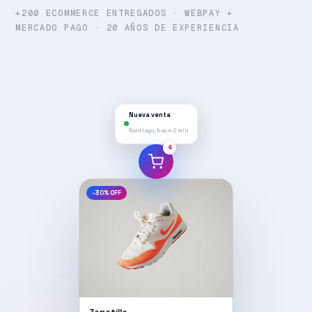
+200 ECOMMERCE ENTREGADOS · WEBPAY +
MERCADO PAGO · 20 AÑOS DE EXPERIENCIA
Nueva venta
Santiago, hace 2 min
5
-30% OFF
Zapatilla