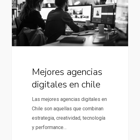
en
chile
Mejores agencias
digitales en chile
Las mejores agencias digitales en
Chile son aquellas que combinan
estrategia, creatividad, tecnología
y performance…